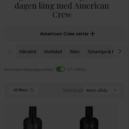
dagen lång med American
Crew
American Crew serier
Hårvård
Hudvård
Man
Schampo & Balsam
21
artiklar
Visa endast tillgängliga artiklar
Sortera på
All filters
1