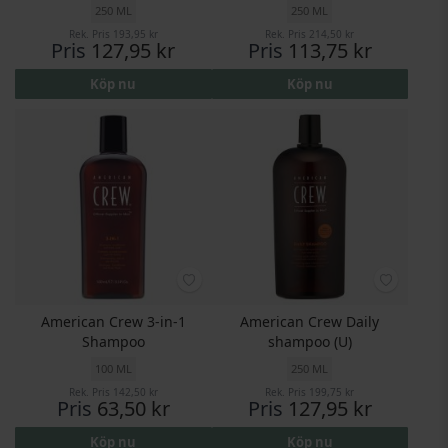
250 ML
250 ML
Rek. Pris
193,95 kr
Rek. Pris
214,50 kr
Pris
127,95 kr
Pris
113,75 kr
Köp nu
Köp nu
American Crew 3-in-1
American Crew Daily
Shampoo
shampoo (U)
100 ML
250 ML
Rek. Pris
142,50 kr
Rek. Pris
199,75 kr
Pris
63,50 kr
Pris
127,95 kr
Köp nu
Köp nu