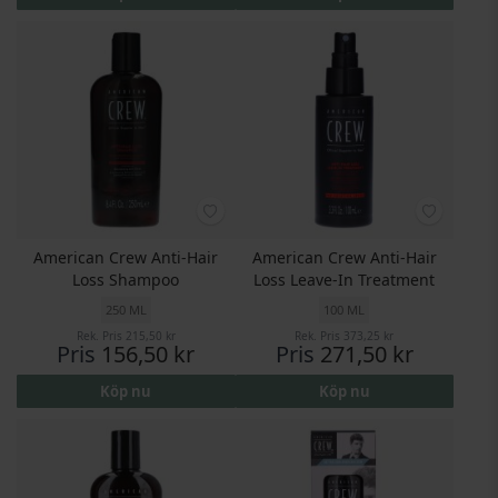
American Crew Anti-Hair
American Crew Anti-Hair
Loss Shampoo
Loss Leave-In Treatment
250 ML
100 ML
Rek. Pris
215,50 kr
Rek. Pris
373,25 kr
Pris
156,50 kr
Pris
271,50 kr
Köp nu
Köp nu