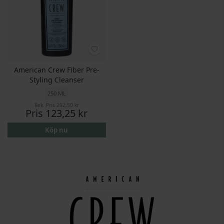
American Crew Fiber Pre-
Styling Cleanser
250 ML
Rek. Pris
292,50 kr
Pris
123,25 kr
Köp nu