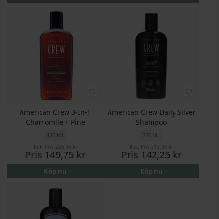
American Crew 3-In-1
American Crew Daily Silver
Chamomile + Pine
Shampoo
450 ML
250 ML
Rek. Pris
226,95 kr
Rek. Pris
213,95 kr
Pris
149,75 kr
Pris
142,25 kr
Köp nu
Köp nu