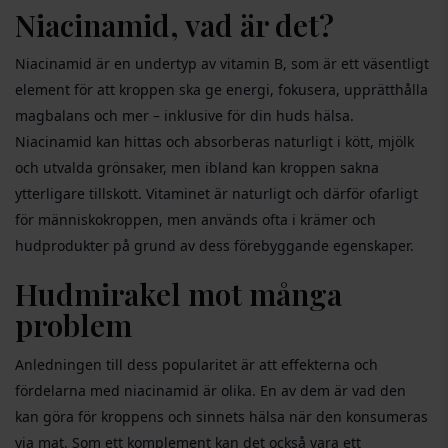
Niacinamid, vad är det?
Niacinamid är en undertyp av vitamin B, som är ett väsentligt
element för att kroppen ska ge energi, fokusera, upprätthålla
magbalans och mer – inklusive för din huds hälsa.
Niacinamid kan hittas och absorberas naturligt i kött, mjölk
och utvalda grönsaker, men ibland kan kroppen sakna
ytterligare tillskott. Vitaminet är naturligt och därför ofarligt
för människokroppen, men används ofta i krämer och
hudprodukter på grund av dess förebyggande egenskaper.
Hudmirakel mot många
problem
Anledningen till dess popularitet är att effekterna och
fördelarna med niacinamid är olika. En av dem är vad den
kan göra för kroppens och sinnets hälsa när den konsumeras
via mat. Som ett komplement kan det också vara ett