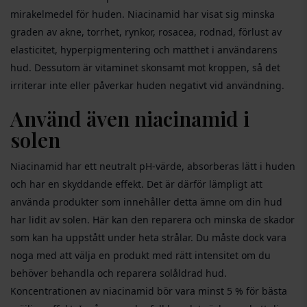
mirakelmedel för huden. Niacinamid har visat sig minska
graden av akne, torrhet, rynkor, rosacea, rodnad, förlust av
elasticitet, hyperpigmentering och matthet i användarens
hud. Dessutom är vitaminet skonsamt mot kroppen, så det
irriterar inte eller påverkar huden negativt vid användning.
Använd även niacinamid i
solen
Niacinamid har ett neutralt pH-värde, absorberas lätt i huden
och har en skyddande effekt. Det är därför lämpligt att
använda produkter som innehåller detta ämne om din hud
har lidit av solen. Här kan den reparera och minska de skador
som kan ha uppstått under heta strålar. Du måste dock vara
noga med att välja en produkt med rätt intensitet om du
behöver behandla och reparera solåldrad hud.
Koncentrationen av niacinamid bör vara minst 5 % för bästa