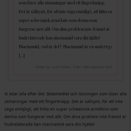
som löser alla utmaningar med ett fingerknäpp.
Det är sällsynt, för att inte säga omöjligt, att hitta en
super schweizisk armékniv som denna som
fungerar mot allt. Om dina problem inte främst är
hudrelaterade kan niacinamid vara din hjälte!
Niacinamid, vad är det? Niacinamid är en undertyp
[…]
Written by: Louise Hansen , Frisør - 08th September 2023
Vi letar alla efter det. Botemedlet och lösningen som löser alla
utmaningar med ett fingerknäpp. Det är sällsynt, för att inte
säga omöjligt, att hitta en super schweizisk armékniv som
denna som fungerar mot allt. Om dina problem inte främst är
hudrelaterade kan niacinamid vara din hjälte!