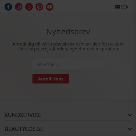
SEK
Nyhedsbrev
Anmäl dig till vårt nyhetsbrev och var den första som
får skarpa erbjudanden, nyheter och inspiration
Anmäl mig
KUNDSERVICE
FAQ
BEAUTYCOS.SE
Orderstatus