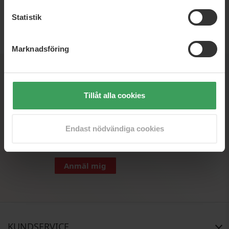
Statistik
SEK
Marknadsföring
Nyhedsbrev
Tillåt alla cookies
Anmäl dig till vårt nyhetsbrev och var den första som
får skarpa erbjudanden, nyheter och inspiration
Endast nödvändiga cookies
Anmäl mig
KUNDSERVICE