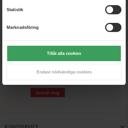
Statistik
SEK
Marknadsföring
Nyhedsbrev
Tillåt alla cookies
Anmäl dig till vårt nyhetsbrev och var den första som
får skarpa erbjudanden, nyheter och inspiration
Endast nödvändiga cookies
Anmäl mig
KUNDSERVICE