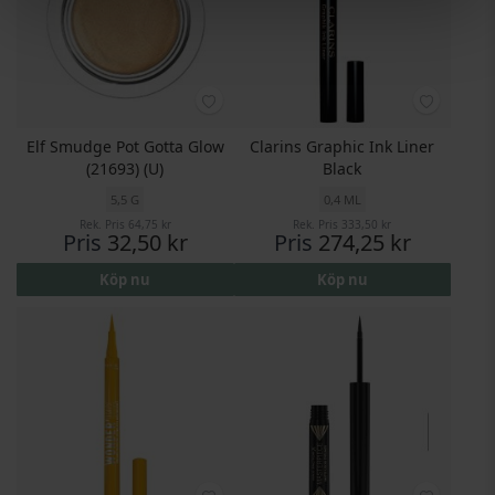
Elf Smudge Pot Gotta Glow
Clarins Graphic Ink Liner
(21693) (U)
Black
5,5 G
0,4 ML
Rek. Pris
64,75 kr
Rek. Pris
333,50 kr
Pris
32,50 kr
Pris
274,25 kr
Köp nu
Köp nu