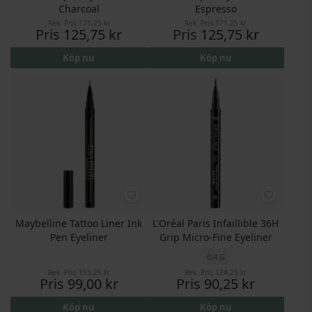
Charcoal
Espresso
Rek. Pris
171,25 kr
Rek. Pris
171,25 kr
Pris
125,75 kr
Pris
125,75 kr
Köp nu
Köp nu
Maybelline Tattoo Liner Ink
L'Oréal Paris Infaillible 36H
Pen Eyeliner
Grip Micro-Fine Eyeliner
0,4 G
Rek. Pris
155,25 kr
Rek. Pris
124,25 kr
Pris
99,00 kr
Pris
90,25 kr
Köp nu
Köp nu