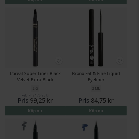
L'oreal Super Liner Black
Bronx Fat & Fine Liquid
Velvet Extra Black
Eyeliner
2 G
2 ML
Rek. Pris
170,95 kr
Pris
99,25 kr
Pris
84,75 kr
Köp nu
Köp nu