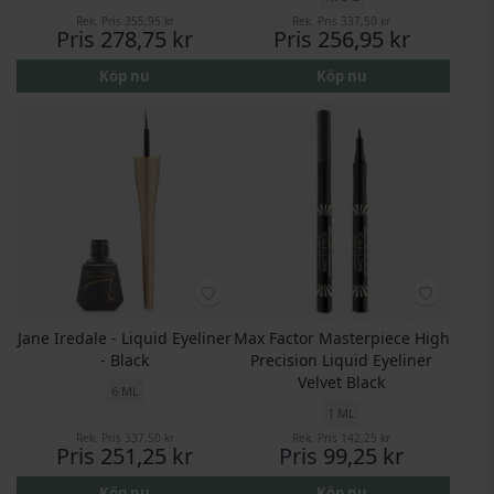
Rek. Pris
355,95 kr
Rek. Pris
337,50 kr
Pris
278,75 kr
Pris
256,95 kr
Köp nu
Köp nu
Jane Iredale - Liquid Eyeliner
Max Factor Masterpiece High
- Black
Precision Liquid Eyeliner
Velvet Black
6 ML
1 ML
Rek. Pris
337,50 kr
Rek. Pris
142,25 kr
Pris
251,25 kr
Pris
99,25 kr
Köp nu
Köp nu