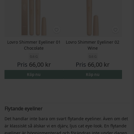
Lovro Shimmer Eyeliner 01
Lovro Shimmer Eyeliner 02
Chocolate
Wine
0,6 G
0,6 G
Pris
66,00 kr
Pris
66,00 kr
Köp nu
Köp nu
Flytande eyeliner
Det handlar inte bara om svart flytande eyeliner. Även om det
är klassiskt så älskar vi en djärv, ljus cat eye-look. En flytande
eyeliner är högpigmenterad och förändras inte under dagen.