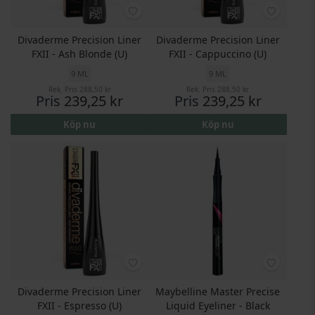
Divaderme Precision Liner
Divaderme Precision Liner
FXII - Ash Blonde (U)
FXII - Cappuccino (U)
9 ML
9 ML
Rek. Pris
288,50 kr
Rek. Pris
288,50 kr
Pris
239,25 kr
Pris
239,25 kr
Köp nu
Köp nu
Divaderme Precision Liner
Maybelline Master Precise
FXII - Espresso (U)
Liquid Eyeliner - Black