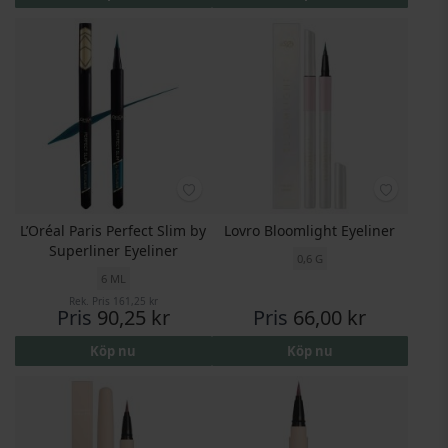
L’Oréal Paris Perfect Slim by
Lovro Bloomlight Eyeliner
Superliner Eyeliner
0,6 G
6 ML
Rek. Pris
161,25 kr
Pris
90,25 kr
Pris
66,00 kr
Köp nu
Köp nu