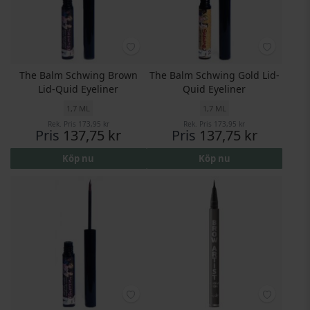
The Balm Schwing Brown
The Balm Schwing Gold Lid-
Lid-Quid Eyeliner
Quid Eyeliner
1,7 ML
1,7 ML
Rek. Pris
173,95 kr
Rek. Pris
173,95 kr
Pris
137,75 kr
Pris
137,75 kr
Köp nu
Köp nu