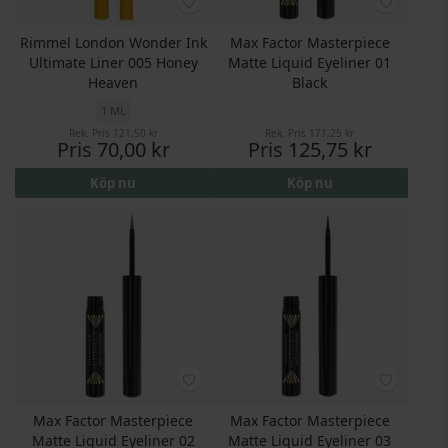
Rimmel London Wonder Ink
Max Factor Masterpiece
Ultimate Liner 005 Honey
Matte Liquid Eyeliner 01
Heaven
Black
1 ML
Rek. Pris
121,50 kr
Rek. Pris
171,25 kr
Pris
70,00 kr
Pris
125,75 kr
Köp nu
Köp nu
Max Factor Masterpiece
Max Factor Masterpiece
Matte Liquid Eyeliner 02
Matte Liquid Eyeliner 03