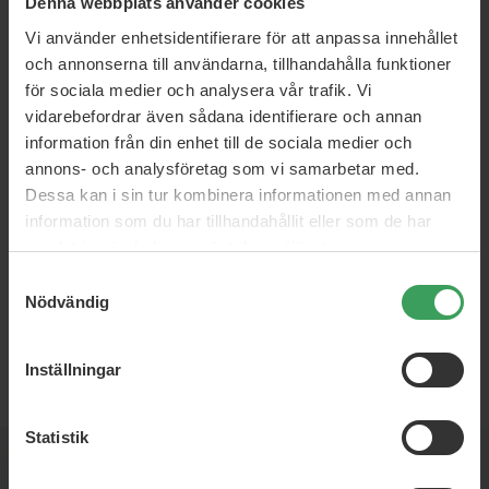
Denna webbplats använder cookies
Vi använder enhetsidentifierare för att anpassa innehållet
och annonserna till användarna, tillhandahålla funktioner
för sociala medier och analysera vår trafik. Vi
vidarebefordrar även sådana identifierare och annan
information från din enhet till de sociala medier och
annons- och analysföretag som vi samarbetar med.
Dessa kan i sin tur kombinera informationen med annan
information som du har tillhandahållit eller som de har
samlat in när du har använt deras tjänster.
Samtyckesval
Nödvändig
Inställningar
SEK
Statistik