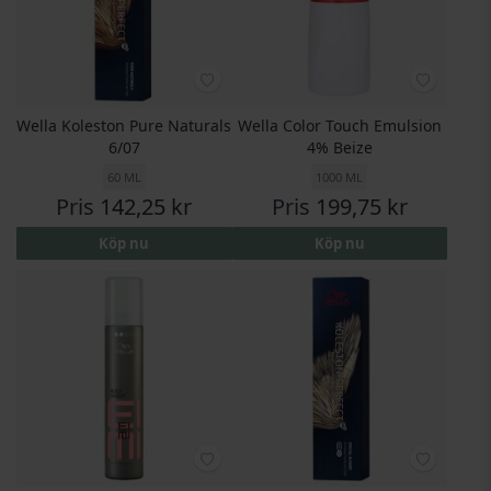
Wella Koleston Pure Naturals
Wella Color Touch Emulsion
6/07
4% Beize
60 ML
1000 ML
Pris
142,25 kr
Pris
199,75 kr
Köp nu
Köp nu