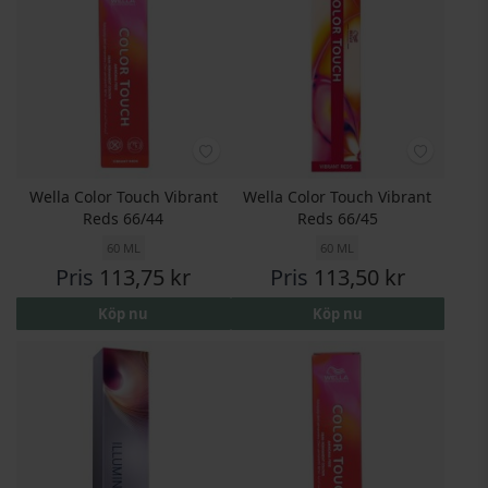
Wella Color Touch Vibrant
Wella Color Touch Vibrant
Reds 66/44
Reds 66/45
60 ML
60 ML
Pris
113,75 kr
Pris
113,50 kr
Köp nu
Köp nu