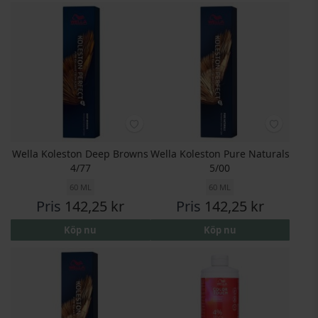
Wella Koleston Deep Browns
Wella Koleston Pure Naturals
4/77
5/00
60 ML
60 ML
Pris
142,25 kr
Pris
142,25 kr
Köp nu
Köp nu