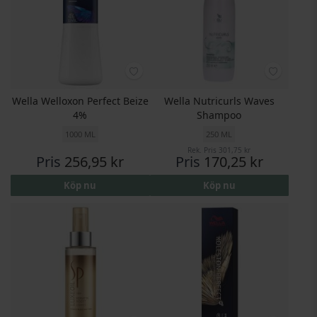
Wella Welloxon Perfect Beize
Wella Nutricurls Waves
4%
Shampoo
1000 ML
250 ML
Rek. Pris
301,75 kr
Pris
256,95 kr
Pris
170,25 kr
Köp nu
Köp nu