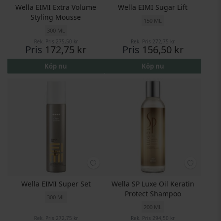
Wella EIMI Extra Volume
Wella EIMI Sugar Lift
Styling Mousse
150 ML
300 ML
Rek. Pris
275,50 kr
Rek. Pris
272,75 kr
Pris
172,75 kr
Pris
156,50 kr
Köp nu
Köp nu
Wella EIMI Super Set
Wella SP Luxe Oil Keratin
Protect Shampoo
300 ML
200 ML
Rek. Pris
272,75 kr
Rek. Pris
294,50 kr