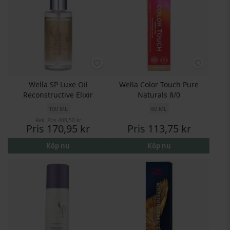
Wella SP Luxe Oil
Wella Color Touch Pure
Reconstructive Elixir
Naturals 8/0
100 ML
60 ML
Rek. Pris
400,50 kr
Pris
170,95 kr
Pris
113,75 kr
Köp nu
Köp nu