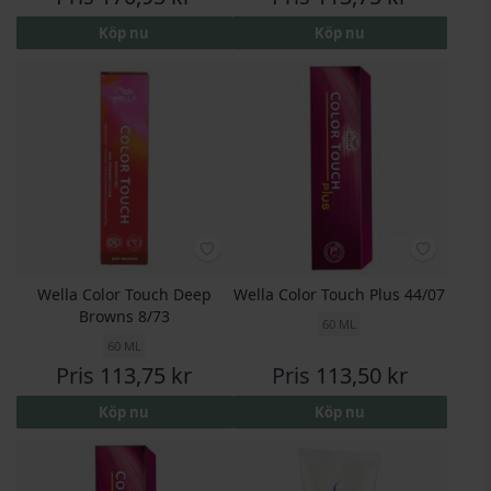
Köp nu
Köp nu
Wella Color Touch Deep
Wella Color Touch Plus 44/07
Browns 8/73
60 ML
60 ML
Pris
113,75 kr
Pris
113,50 kr
Köp nu
Köp nu