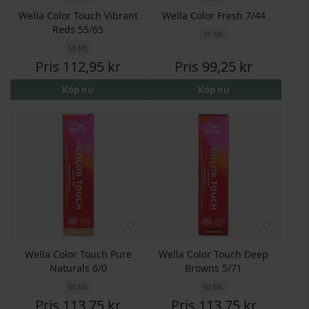
Wella Color Touch Vibrant
Wella Color Fresh 7/44
Reds 55/65
75 ML
60 ML
Pris
112,95 kr
Pris
99,25 kr
Köp nu
Köp nu
Wella Color Touch Pure
Wella Color Touch Deep
Naturals 6/0
Browns 5/71
60 ML
60 ML
Pris
113,75 kr
Pris
113,75 kr