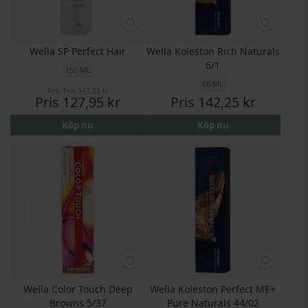
Wella SP Perfect Hair
Wella Koleston Rich Naturals
6/1
150 ML
60 ML
Rek. Pris
343,25 kr
Pris
127,95 kr
Pris
142,25 kr
Köp nu
Köp nu
Wella Color Touch Deep
Wella Koleston Perfect ME+
Browns 5/37
Pure Naturals 44/02