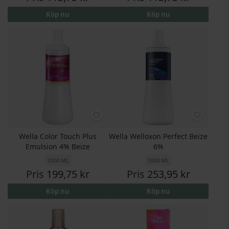
Köp nu
Köp nu
Wella Color Touch Plus
Wella Welloxon Perfect Beize
Emulsion 4% Beize
6%
1000 ML
1000 ML
Pris
199,75 kr
Pris
253,95 kr
Köp nu
Köp nu