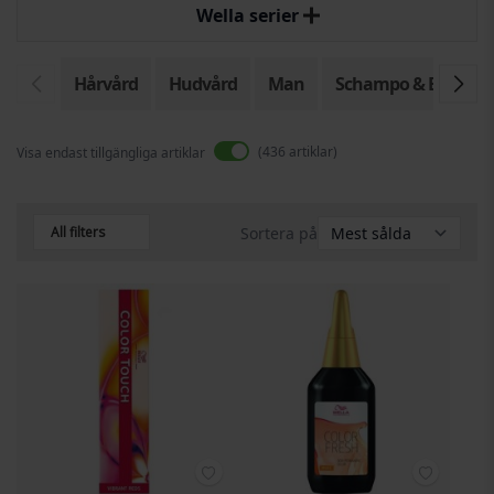
Wella serier
Hårvård
Hudvård
Man
Schampo & Balsam
436
artiklar
Visa endast tillgängliga artiklar
All filters
Sortera på