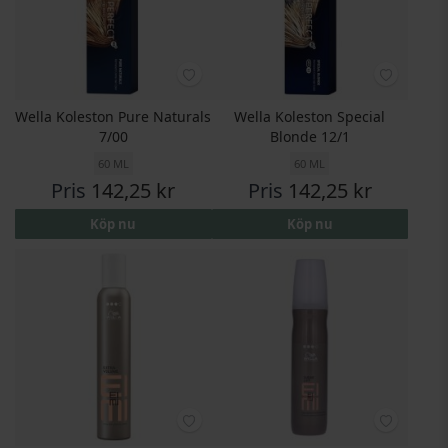
Wella Koleston Pure Naturals
Wella Koleston Special
7/00
Blonde 12/1
60 ML
60 ML
Pris
142,25 kr
Pris
142,25 kr
Köp nu
Köp nu