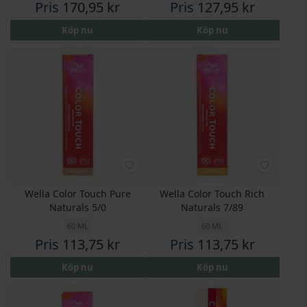
Pris
170,95 kr
Pris
127,95 kr
Köp nu
Köp nu
Wella Color Touch Pure
Wella Color Touch Rich
Naturals 5/0
Naturals 7/89
60 ML
60 ML
Pris
113,75 kr
Pris
113,75 kr
Köp nu
Köp nu