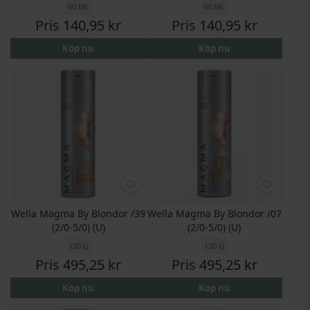
60 ML
60 ML
Pris
140,95 kr
Pris
140,95 kr
Köp nu
Köp nu
Wella Magma By Blondor /39
Wella Magma By Blondor /07
(2/0-5/0) (U)
(2/0-5/0) (U)
120 G
120 G
Pris
495,25 kr
Pris
495,25 kr
Köp nu
Köp nu