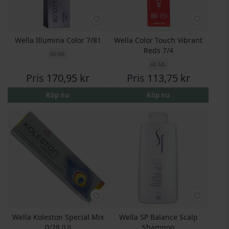
Wella Illumina Color 7/81
Wella Color Touch Vibrant
Reds 7/4
60 ML
60 ML
Pris
170,95 kr
Pris
113,75 kr
Köp nu
Köp nu
Wella Koleston Special Mix
Wella SP Balance Scalp
0/28 (U)
Shampoo