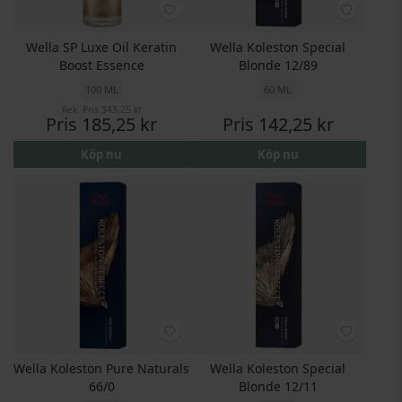
Wella SP Luxe Oil Keratin
Wella Koleston Special
Boost Essence
Blonde 12/89
100 ML
60 ML
Rek. Pris
343,25 kr
Pris
185,25 kr
Pris
142,25 kr
Köp nu
Köp nu
Wella Koleston Pure Naturals
Wella Koleston Special
66/0
Blonde 12/11