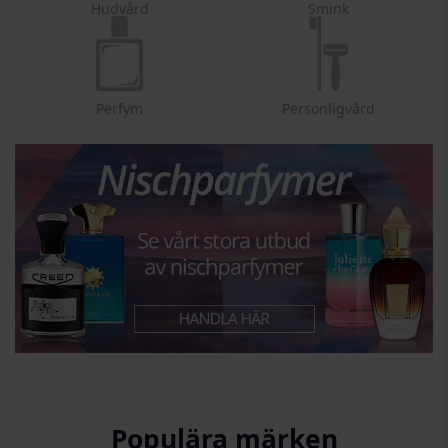
Hudvård
Smink
Perfym
Personligvård
Populära märken