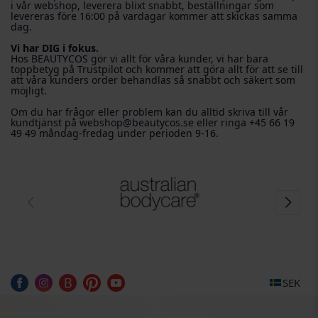
i vår webshop, leverera blixt snabbt, beställningar som
levereras före 16:00 på vardagar kommer att skickas samma
dag.
Vi har DIG i fokus.
Hos BEAUTYCOS gör vi allt för våra kunder, vi har bara
toppbetyg på Trustpilot och kommer att göra allt för att se till
att våra kunders order behandlas så snabbt och säkert som
möjligt.
Om du har frågor eller problem kan du alltid skriva till vår
kundtjänst på webshop@beautycos.se eller ringa +45 66 19
49 49 måndag-fredag ​​under perioden 9-16.
SEK