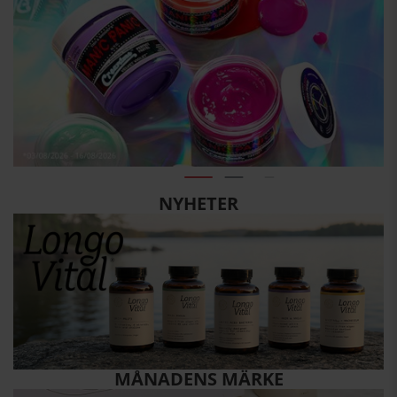
NYHETER
MÅNADENS MÄRKE