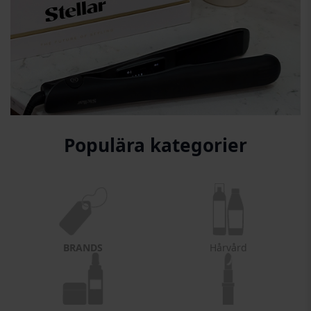
Populära kategorier
BRANDS
Hårvård