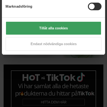
Marknadsföring
Tillåt alla cookies
Endast nödvändiga cookies