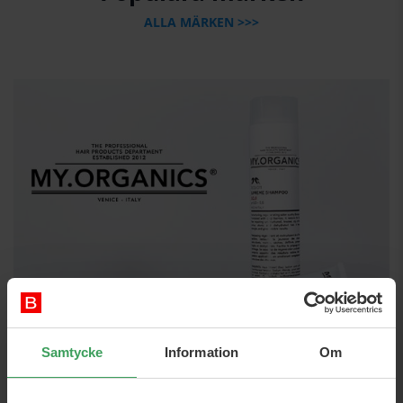
ALLA MÄRKEN >>>
Samtycke
Information
Om