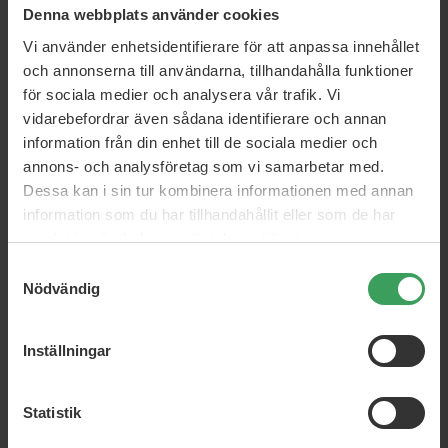
Denna webbplats använder cookies
Vi använder enhetsidentifierare för att anpassa innehållet
och annonserna till användarna, tillhandahålla funktioner
för sociala medier och analysera vår trafik. Vi
vidarebefordrar även sådana identifierare och annan
information från din enhet till de sociala medier och
annons- och analysföretag som vi samarbetar med.
Dessa kan i sin tur kombinera informationen med annan
information som du har tillhandahållit eller som de har
samlat in när du har använt deras tjänster.
Samtyckesval
Nödvändig
Inställningar
Statistik