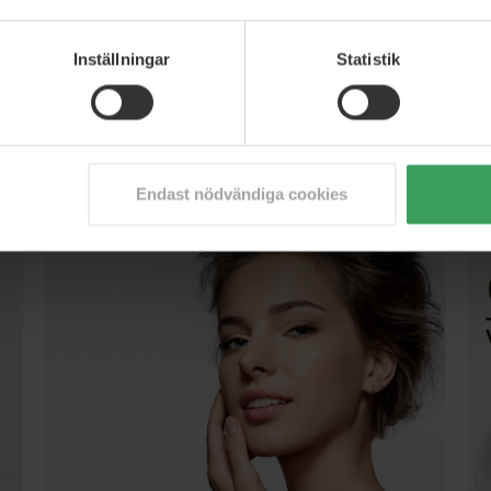
Inställningar
Statistik
Populära märken
ALLA MÄRKEN >>>
Endast nödvändiga cookies