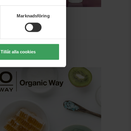
Marknadsföring
Tillåt alla cookies