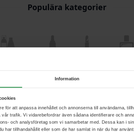
Populära kategorier
Hårvård
Hudvård
Smink
Perfym
Information
cookies
e för att anpassa innehållet och annonserna till användarna, tillh
vår trafik. Vi vidarebefordrar även sådana identifierare och anna
nnons- och analysföretag som vi samarbetar med. Dessa kan i sin
har tillhandahållit eller som de har samlat in när du har använt 