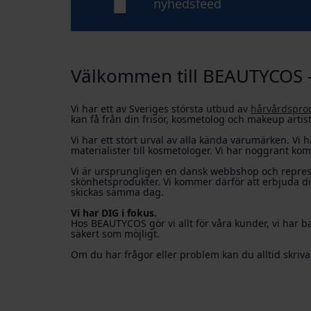
nyhedsfeed
Välkommen till BEAUTYCOS 
Vi har ett av Sveriges största utbud av
hårvårdspro
kan få från din frisör, kosmetolog och makeup artist,
Vi har ett stort urval av alla kända varumärken. Vi h
materialister till kosmetologer. Vi har noggrant ko
Vi är ursprungligen en dansk webbshop och represen
skönhetsprodukter. Vi kommer därför att erbjuda di
skickas samma dag.
Vi har DIG i fokus.
Hos BEAUTYCOS gör vi allt för våra kunder, vi har b
säkert som möjligt.
Om du har frågor eller problem kan du alltid skriv