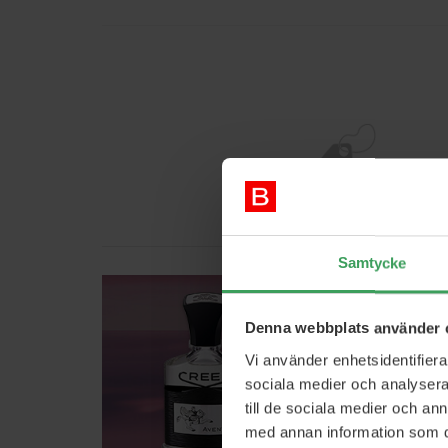
BRANDS
Samtycke
Denna webbplats använder 
Vi använder enhetsidentifierar
sociala medier och analysera 
till de sociala medier och a
med annan information som du 