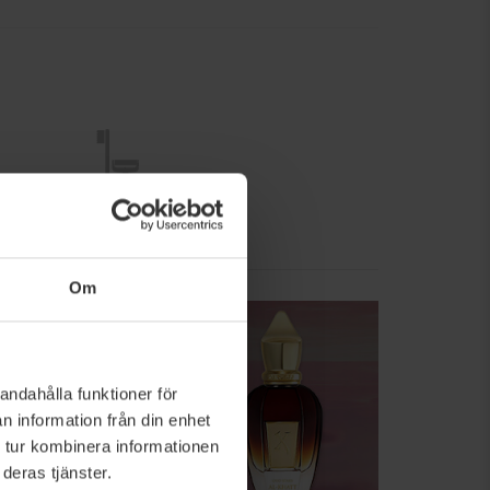
Personligvård
Om
andahålla funktioner för
n information från din enhet
 tur kombinera informationen
deras tjänster.