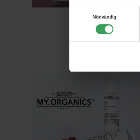
Samtyckesval
Nödvändig