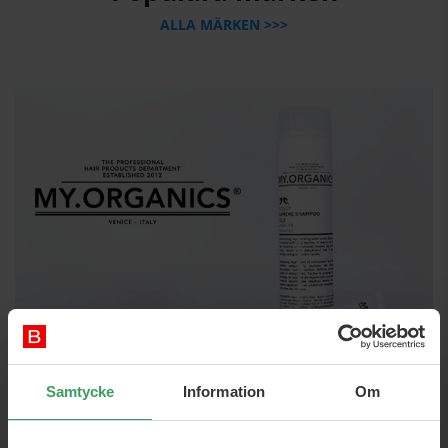
ALLA MÄRKEN >>>
Samtycke
Information
Om