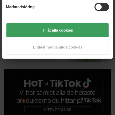
Marknadsföring
Tillåt alla cookies
Endast nödvändiga cookies