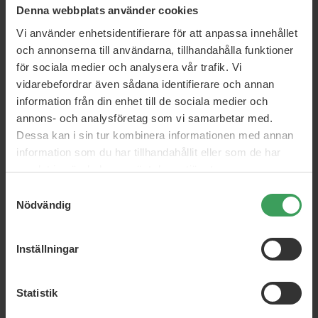
Denna webbplats använder cookies
Vi använder enhetsidentifierare för att anpassa innehållet
och annonserna till användarna, tillhandahålla funktioner
för sociala medier och analysera vår trafik. Vi
vidarebefordrar även sådana identifierare och annan
information från din enhet till de sociala medier och
annons- och analysföretag som vi samarbetar med.
Dessa kan i sin tur kombinera informationen med annan
information som du har tillhandahållit eller som de har
samlat in när du har använt deras tjänster.
Samtyckesval
Nödvändig
Inställningar
Statistik