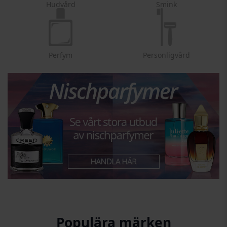
Hudvård
Smink
Perfym
Personligvård
Populära märken