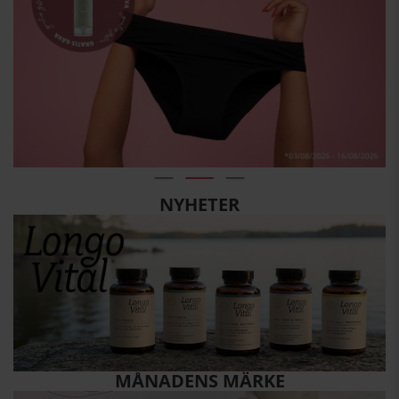
NYHETER
MÅNADENS MÄRKE