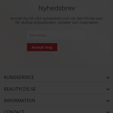
Nyhedsbrev
Anmäl dig till vårt nyhetsbrev och var den första som
får skarpa erbjudanden, nyheter och inspiration
Anmäl mig
KUNDSERVICE
FAQ
BEAUTYCOS.SE
Orderstatus
Returer
Copyright
INFORMATION
Garanti
Om Oss
Kontakta oss
Betalning
CONTACT