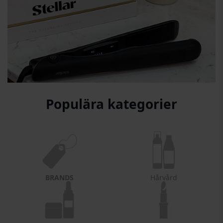
Populära kategorier
BRANDS
Hårvård