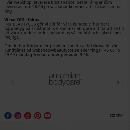
i vår webshop, leverera blixt snabbt, beställningar som
levereras före 16:00 på vardagar kommer att skickas samma
dag.
Vi har DIG i fokus.
Hos BEAUTYCOS gör vi allt för våra kunder, vi har bara
toppbetyg på Trustpilot och kommer att göra allt för att se till
att våra kunders order behandlas så snabbt och säkert som
möjligt.
Om du har frågor eller problem kan du alltid skriva till vår
kundtjänst på webshop@beautycos.se eller ringa +45 66 19
49 49 måndag-fredag ​​under perioden 9-16.
SEK