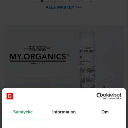
ALLA MÄRKEN >>>
Samtycke
Information
Om