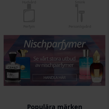
Hudvård
Smink
Perfym
Personligvård
Populära märken