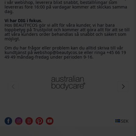
i vår webshop, leverera blixt snabbt, beställningar som
levereras före 16:00 på vardagar kommer att skickas samma
dag.
Vi har DIG i fokus.
Hos BEAUTYCOS gör vi allt för våra kunder, vi har bara
toppbetyg på Trustpilot och kommer att göra allt för att se till
att våra kunders order behandlas så snabbt och säkert som
möjligt.
Om du har frågor eller problem kan du alltid skriva till vår
kundtjänst på webshop@beautycos.se eller ringa +45 66 19
49 49 måndag-fredag ​​under perioden 9-16.
SEK