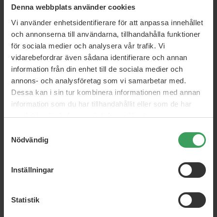
Denna webbplats använder cookies
Vi använder enhetsidentifierare för att anpassa innehållet
och annonserna till användarna, tillhandahålla funktioner
för sociala medier och analysera vår trafik. Vi
vidarebefordrar även sådana identifierare och annan
information från din enhet till de sociala medier och
annons- och analysföretag som vi samarbetar med.
Dessa kan i sin tur kombinera informationen med annan
information som du har tillhandahållit eller som de har
samlat in när du har använt deras tjänster.
Samtyckesval
Nödvändig
Inställningar
Statistik