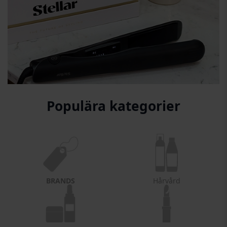
Populära kategorier
BRANDS
Hårvård