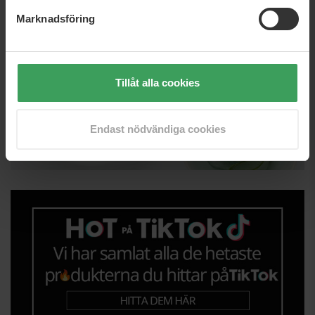
Marknadsföring
Tillåt alla cookies
Endast nödvändiga cookies