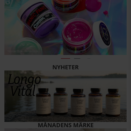
NYHETER
MÅNADENS MÄRKE