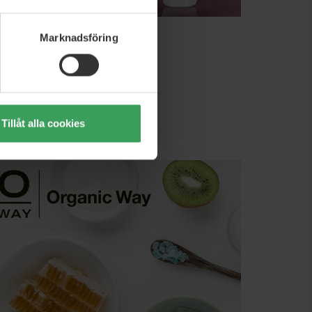
Marknadsföring
Tillåt alla cookies