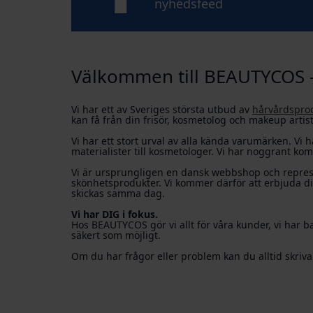
nyhedsfeed
Välkommen till BEAUTYCOS 
Vi har ett av Sveriges största utbud av
hårvårdspro
kan få från din frisör, kosmetolog och makeup artist,
Vi har ett stort urval av alla kända varumärken. Vi h
materialister till kosmetologer. Vi har noggrant ko
Vi är ursprungligen en dansk webbshop och represen
skönhetsprodukter. Vi kommer därför att erbjuda di
skickas samma dag.
Vi har DIG i fokus.
Hos BEAUTYCOS gör vi allt för våra kunder, vi har b
säkert som möjligt.
Om du har frågor eller problem kan du alltid skriv