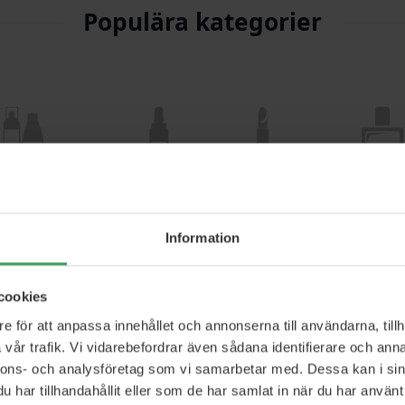
Populära kategorier
Hårvård
Hudvård
Smink
Perfym
Information
cookies
e för att anpassa innehållet och annonserna till användarna, tillh
vår trafik. Vi vidarebefordrar även sådana identifierare och anna
nnons- och analysföretag som vi samarbetar med. Dessa kan i sin
har tillhandahållit eller som de har samlat in när du har använt 