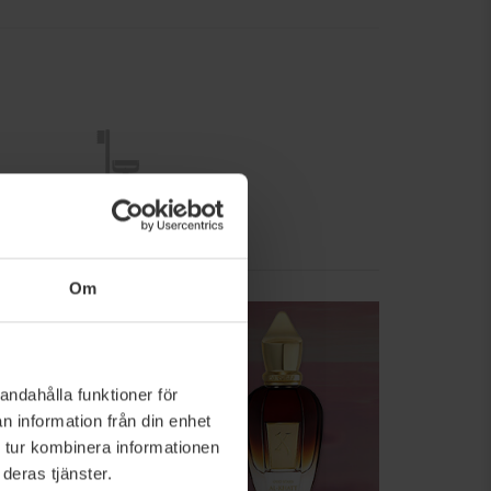
Personligvård
Om
andahålla funktioner för
n information från din enhet
 tur kombinera informationen
deras tjänster.