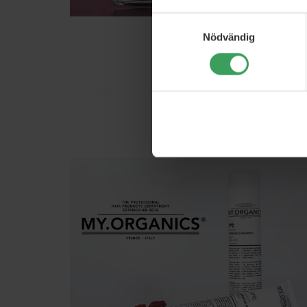
Samtyckesval
Nödvändig