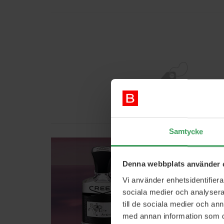
BRANDS
Samtycke
Denna webbplats använder 
Vi använder enhetsidentifierar
sociala medier och analysera 
till de sociala medier och a
med annan information som du 