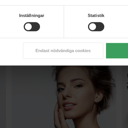
Inställningar
Statistik
Populära märken
ALLA MÄRKEN >>>
Endast nödvändiga cookies