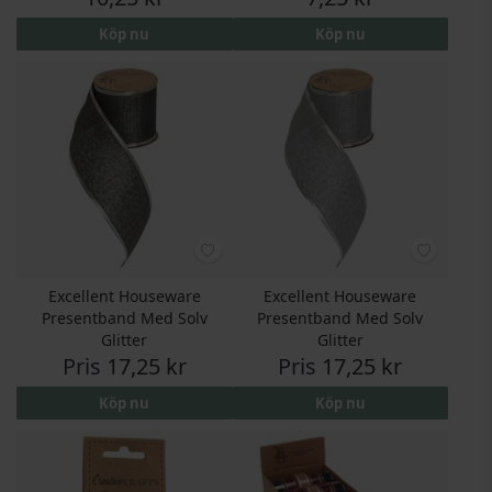
Köp nu
Köp nu
Excellent Houseware
Excellent Houseware
Presentband Med Solv
Presentband Med Solv
Glitter
Glitter
Pris
17,25 kr
Pris
17,25 kr
Köp nu
Köp nu