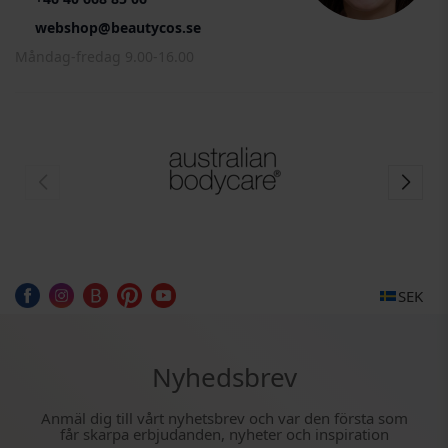
webshop@beautycos.se
Måndag-fredag 9.00-16.00
SEK
Nyhedsbrev
Anmäl dig till vårt nyhetsbrev och var den första som
får skarpa erbjudanden, nyheter och inspiration