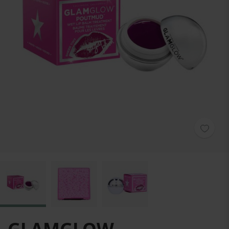
Hoppa till början av bildgalleriet