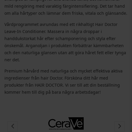
mild rengöring med varaktig färgintensifiering. Det tar hand
om alla hårtyper och lämnar dem friska, vitala och glänsande.
Vårdprogrammet avrundas med ett rikhaltigt Hair Doctor
Leave-In Conditioner. Massera in några droppar i
handdukstorkat hår efter schamponering och styla efter
önskemål. Arganoljan i produkten förbättrar kämmbarheten
och den naturliga glansen utan att göra håret fett eller tynga
ner det.
Premium hårvård med naturliga och mycket effektiva aktiva
ingredienser från hair Doctor. Försköna ditt hår med
produkter från HAIR DOCTOR. Vi ser till att din beställning
kommer hem till dig på bara några arbetsdagar!