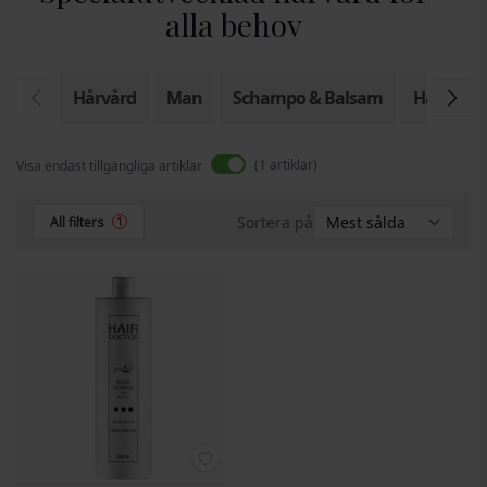
alla behov
Hårvård
Man
Schampo & Balsam
Hårstylin
1
artiklar
Visa endast tillgängliga artiklar
Sortera på
All filters
1