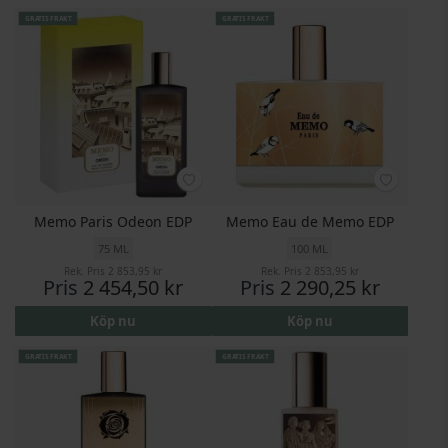
GRATIS FRAKT
GRATIS FRAKT
Memo Paris Odeon EDP
Memo Eau de Memo EDP
75 ML
100 ML
Rek. Pris
2 853,95 kr
Rek. Pris
2 853,95 kr
Pris
2 454,50 kr
Pris
2 290,25 kr
Köp nu
Köp nu
GRATIS FRAKT
GRATIS FRAKT