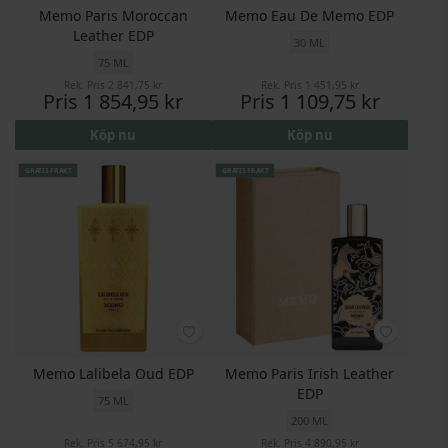
Memo Paris Moroccan
Memo Eau De Memo EDP
Leather EDP
30 ML
75 ML
Rek. Pris
2 841,75 kr
Rek. Pris
1 451,95 kr
Pris
1 854,95 kr
Pris
1 109,75 kr
Köp nu
Köp nu
GRATIS FRAKT
GRATIS FRAKT
Memo Lalibela Oud EDP
Memo Paris Irish Leather
EDP
75 ML
200 ML
Rek. Pris
5 674,95 kr
Rek. Pris
4 890,95 kr