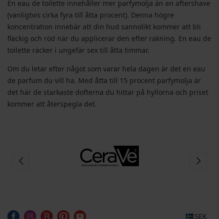
En eau de toilette innehåller mer parfymolja än en aftershave
(vanligtvis cirka fyra till åtta procent). Denna högre
koncentration innebär att din hud sannolikt kommer att bli
fläckig och röd när du applicerar den efter rakning. En eau de
toilette räcker i ungefär sex till åtta timmar.
Om du letar efter något som varar hela dagen är det en eau
de parfum du vill ha. Med åtta till 15 procent parfymolja är
det här de starkaste dofterna du hittar på hyllorna och priset
kommer att återspegla det.
SEK