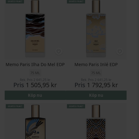
GRATIS FRAKT
GRATIS FRAKT
Memo Paris Ilha Do Mel EDP
Memo Paris Inlé EDP
75 ML
75 ML
Rek. Pris
2 641,25 kr
Rek. Pris
2 641,25 kr
Pris
1 505,95 kr
Pris
1 792,95 kr
Köp nu
Köp nu
GRATIS FRAKT
GRATIS FRAKT