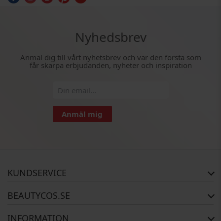
Nyhedsbrev
Anmäl dig till vårt nyhetsbrev och var den första som
får skarpa erbjudanden, nyheter och inspiration
Anmäl mig
KUNDSERVICE
FAQ
BEAUTYCOS.SE
Orderstatus
Returer
Copyright
INFORMATION