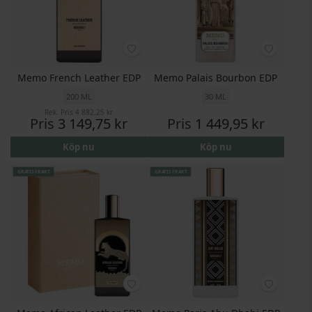
Memo French Leather EDP
Memo Palais Bourbon EDP
200 ML
30 ML
Rek. Pris
4 882,25 kr
Pris
3 149,75 kr
Pris
1 449,95 kr
Köp nu
Köp nu
GRATIS FRAKT
GRATIS FRAKT