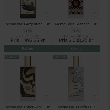
Memo Paris Argentina EDP
Memo Paris Granada EDP
75 ML
75 ML
Rek. Pris
2 627,50 kr
Rek. Pris
2 641,25 kr
Pris
1 992,25 kr
Pris
2 008,25 kr
Köp nu
Köp nu
GRATIS FRAKT
GRATIS FRAKT
Memo Paris Sherwood EDP
Memo Paris Corfu EDP