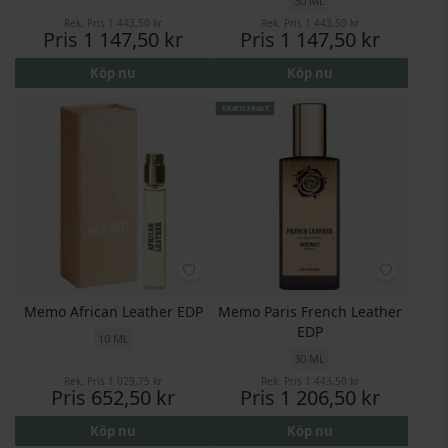
30 ML
Rek. Pris
1 443,50 kr
Rek. Pris
1 443,50 kr
Pris
1 147,50 kr
Pris
1 147,50 kr
Köp nu
Köp nu
GRATIS FRAKT
Memo African Leather EDP
Memo Paris French Leather
EDP
10 ML
30 ML
Rek. Pris
1 029,75 kr
Rek. Pris
1 443,50 kr
Pris
652,50 kr
Pris
1 206,50 kr
Köp nu
Köp nu