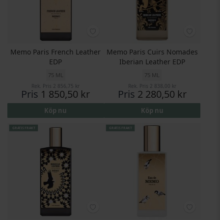
Memo Paris French Leather
Memo Paris Cuirs Nomades
EDP
Iberian Leather EDP
75 ML
75 ML
Rek. Pris
2 856,75 kr
Rek. Pris
2 838,00 kr
Pris
1 850,50 kr
Pris
2 280,50 kr
Köp nu
Köp nu
GRATIS FRAKT
GRATIS FRAKT