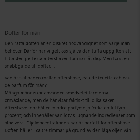
Dofter för män
Den rätta doften är en diskret nödvändighet som varje man
behöver. Därför har vi gett oss själva den tuffa uppgiften att
hitta den perfekta aftershaven för män åt dig. Men först en
snabbguide till dofter....
Vad är skillnaden mellan aftershave, eau de toilette och eau
de parfum för män?
Många människor använder omedvetet termerna
omväxlande, men de hänvisar faktiskt till olika saker.
Aftershave innehåller mindre parfymolja (cirka en till fyra
procent) och innehåller vanligtvis lugnande ingredienser som
aloe vera. Oljekoncentrationen här är perfekt för aftershave.
Doften håller i ca tre timmar på grund av den låga oljenivån.