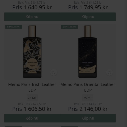
Rek. Pris
2 841,75 kr
Rek. Pris
2 641,25 kr
Pris
1 640,95 kr
Pris
1 749,95 kr
Köp nu
Köp nu
GRATIS FRAKT
GRATIS FRAKT
Memo Paris Irish Leather
Memo Paris Oriental Leather
EDP
EDP
75 ML
75 ML
Rek. Pris
2 627,50 kr
Rek. Pris
2 641,25 kr
Pris
1 606,50 kr
Pris
2 146,00 kr
Köp nu
Köp nu