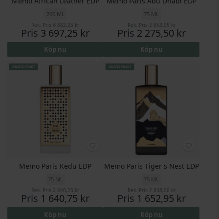
Memo African Leather EDP
Memo Paris Abu Dhabi EDP
200 ML
75 ML
Rek. Pris
4 882,25 kr
Rek. Pris
2 853,95 kr
Pris
3 697,25 kr
Pris
2 275,50 kr
Köp nu
Köp nu
GRATIS FRAKT
GRATIS FRAKT
Memo Paris Kedu EDP
Memo Paris Tiger's Nest EDP
75 ML
75 ML
Rek. Pris
2 840,25 kr
Rek. Pris
2 838,00 kr
Pris
1 640,75 kr
Pris
1 652,95 kr
Köp nu
Köp nu