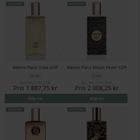
GRATIS FRAKT
GRATIS FRAKT
Memo Paris Siwa EDP
Memo Paris Moon Fever EDP
75 ML
75 ML
Rek. Pris
2 641,25 kr
Rek. Pris
2 641,25 kr
Pris
1 887,75 kr
Pris
2 008,25 kr
Köp nu
Köp nu
GRATIS FRAKT
GRATIS FRAKT