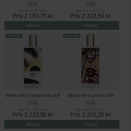
75 ML
75 ML
Rek. Pris
2 627,50 kr
Rek. Pris
2 641,25 kr
Pris
2 197,75 kr
Pris
2 223,50 kr
Köp nu
Köp nu
GRATIS FRAKT
GRATIS FRAKT
Memo Paris Tamarindo EDP
Memo Paris Jannat EDP
75 ML
75 ML
Rek. Pris
2 641,25 kr
Rek. Pris
2 641,25 kr
Pris
2 223,50 kr
Pris
2 252,25 kr
Köp nu
Köp nu