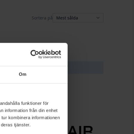
Sortera på
ade urvalet.
Om
andahålla funktioner för
n information från din enhet
 tur kombinera informationen
deras tjänster.