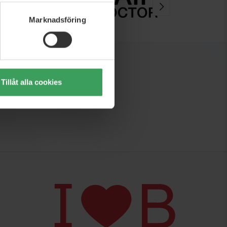
Marknadsföring
Tillåt alla cookies
ter och inspiration