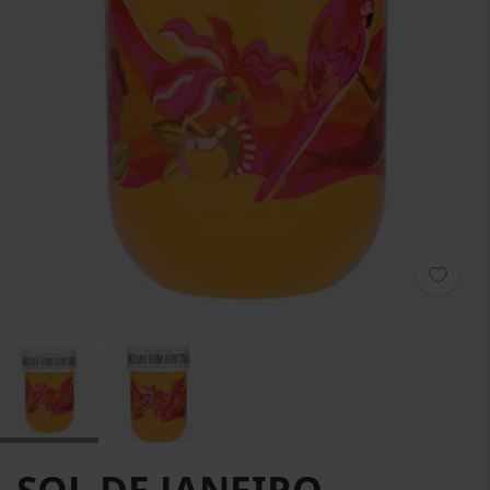
Hoppa till början av bildgalleriet