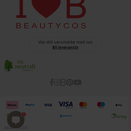
Cookies
Organisationsnummer: dk34694435
Tillgänglighetsredogörelse
Väx ditt varumärke med oss
Bli leverantör
1
BEAUTYCOS