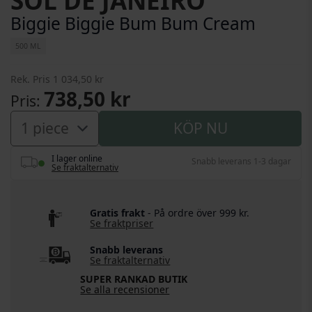
SOL DE JANEIRO
Biggie Biggie Bum Bum Cream
500 ML
Rek. Pris
1 034,50 kr
738,50 kr
Pris
KÖP NU
I lager online
Snabb leverans 1-3 dagar
Se fraktalternativ
Gratis frakt
- På ordre över 999 kr.
Se fraktpriser
Snabb leverans
Se fraktalternativ
SUPER RANKAD BUTIK
Se alla recensioner