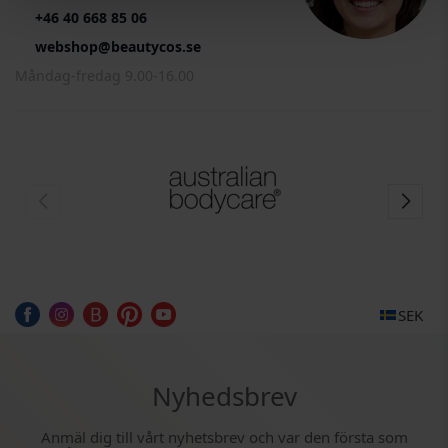
+46 40 668 85 06
webshop@beautycos.se
Måndag-fredag 9.00-16.00
SEK
Nyhedsbrev
Anmäl dig till vårt nyhetsbrev och var den första som