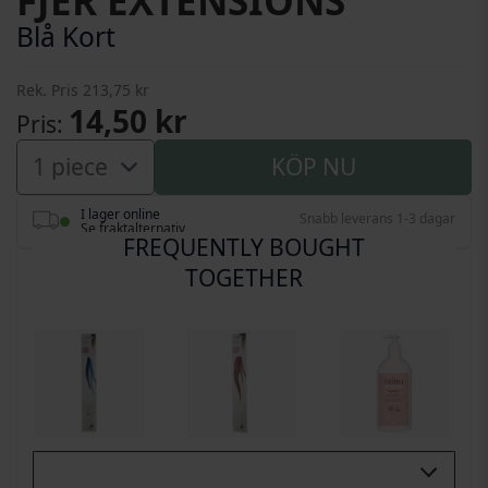
FJER EXTENSIONS
Blå Kort
Rek. Pris
213,75 kr
14,50 kr
Pris
KÖP NU
I lager online
Snabb leverans 1-3 dagar
Se fraktalternativ
FREQUENTLY BOUGHT
TOGETHER
Buy All 3: