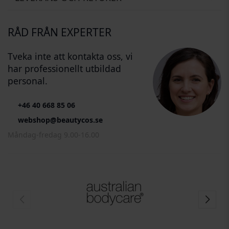
RÅD FRÅN EXPERTER
Tveka inte att kontakta oss, vi
har professionellt utbildad
personal.
+46 40 668 85 06
webshop@beautycos.se
Måndag-fredag 9.00-16.00