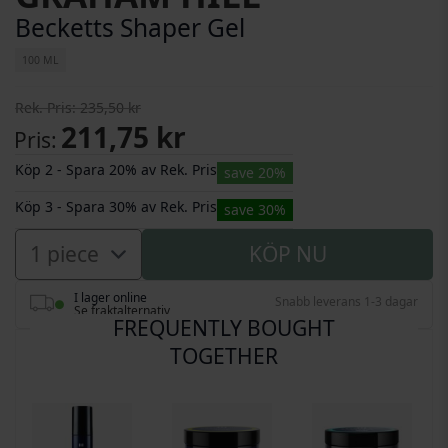
Becketts Shaper Gel
100 ML
Rek. Pris
235,50 kr
211,75 kr
Pris
Köp 2 - Spara 20% av Rek. Pris
save 20%
Köp 3 - Spara 30% av Rek. Pris
save 30%
KÖP NU
I lager online
Snabb leverans 1-3 dagar
Se fraktalternativ
FREQUENTLY BOUGHT
TOGETHER