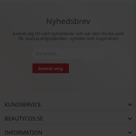
Nyhedsbrev
Anmäl dig till vårt nyhetsbrev och var den första som
får skarpa erbjudanden, nyheter och inspiration
Anmäl mig
KUNDSERVICE
FAQ
BEAUTYCOS.SE
Orderstatus
Returer
Copyright
INFORMATION