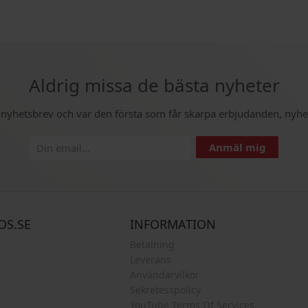
Aldrig missa de bästa nyheter
t nyhetsbrev och var den första som får skarpa erbjudanden, nyhe
Anmäl mig
OS.SE
INFORMATION
Betalning
Leverans
Användarvilkor
Sekretesspolicy
YouTube Terms Of Services