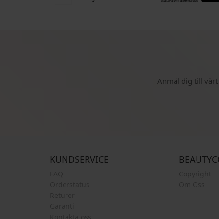
Anmäl dig till vår
KUNDSERVICE
BEAUTYC
FAQ
Copyright
Orderstatus
Om Oss
Returer
Garanti
Kontakta oss