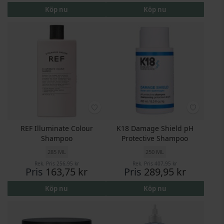
Köp nu
Köp nu
REF Illuminate Colour
K18 Damage Shield pH
Shampoo
Protective Shampoo
285 ML
250 ML
Rek. Pris
256,95 kr
Rek. Pris
407,95 kr
Pris
163,75 kr
Pris
289,95 kr
Köp nu
Köp nu