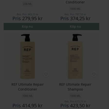
Conditioner
236 ML
1000 ML
Rek. Pris
343,25 kr
Rek. Pris
797,50 kr
Pris
279,95 kr
Pris
374,25 kr
Köp nu
Köp nu
REF Ultimate Repair
REF Ultimate Repair
Conditioner
Shampoo
1000 ML
1000 ML
Rek. Pris
673,25 kr
Pris
414,95 kr
Pris
423,50 kr