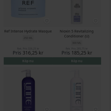
Ref Intense Hydrate Masque
Nioxin 5 Revitalizing
Conditioner (U)
250 ML
300 ML
Rek. Pris
326,25 kr
Rek. Pris
285,75 kr
Pris
316,25 kr
Pris
185,25 kr
Köp nu
Köp nu