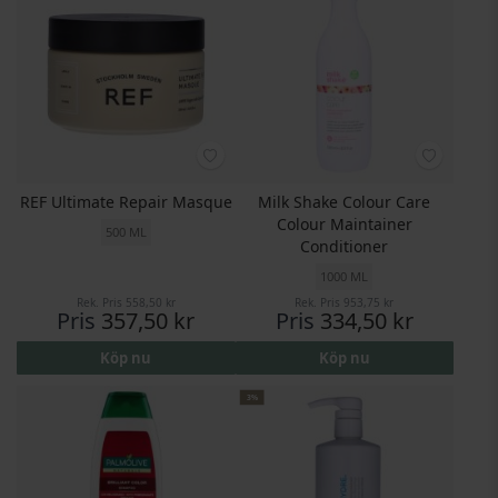
REF Ultimate Repair Masque
Milk Shake Colour Care
Colour Maintainer
500 ML
Conditioner
1000 ML
Rek. Pris
558,50 kr
Rek. Pris
953,75 kr
Pris
357,50 kr
Pris
334,50 kr
Köp nu
Köp nu
3%