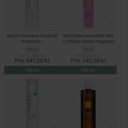
Neccin Shampoo Dandruff
Milk Shake Incredible Milk
Treatment 1
12 Effects Flower Fragrance
1000 ML
150 ML
Rek. Pris
648,75 kr
Rek. Pris
330,95 kr
Pris
647,50 kr
Pris
142,50 kr
Köp nu
Köp nu