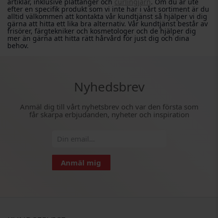
artiklar, inklusive plattänger och
curlingjärn
. Om du är ute
efter en specifik produkt som vi inte har i vårt sortiment är du
alltid välkommen att kontakta vår kundtjänst så hjälper vi dig
gärna att hitta ett lika bra alternativ. Vår kundtjänst består av
frisörer, färgtekniker och kosmetologer och de hjälper dig
mer än gärna att hitta rätt hårvård för just dig och dina
behov.
Nyhedsbrev
Anmäl dig till vårt nyhetsbrev och var den första som
får skarpa erbjudanden, nyheter och inspiration
Anmäl mig