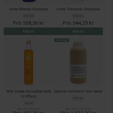
Unite Blonda Shampoo
Unite 7Seconds Shampoo
1000 ML
1000 ML
Pris
558,50 kr
Pris
544,25 kr
Köp nu
Köp nu
GRATIS FRAKT
Milk Shake Incredible Milk
Davines NOUNOU Hair Mask
12 Effects
1000 ML
150 ML
Rek. Pris
333,50 kr
Rek. Pris
1 550,50 kr