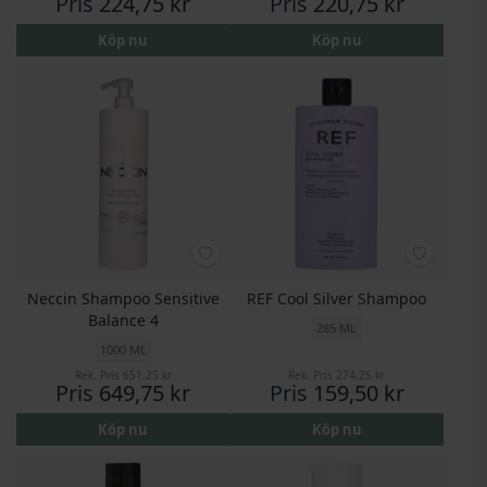
Pris
224,75 kr
Pris
220,75 kr
Köp nu
Köp nu
Neccin Shampoo Sensitive
REF Cool Silver Shampoo
Balance 4
285 ML
1000 ML
Rek. Pris
651,25 kr
Rek. Pris
274,25 kr
Pris
649,75 kr
Pris
159,50 kr
Köp nu
Köp nu