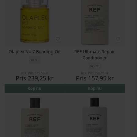
Olaplex No.7 Bonding Oil
REF Ultimate Repair
Conditioner
30 ML
245 ML
Rek. Pris
375,50 kr
Rek. Pris
256,95 kr
Pris
239,25 kr
Pris
157,95 kr
Köp nu
Köp nu