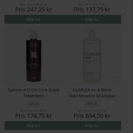
Rek. Pris
330,25 kr
Rek. Pris
355,25 kr
Pris
247,25 kr
Pris
137,75 kr
Köp nu
Köp nu
System 4 O Oil Cure Scalp
OLAPLEX nr. 4 Bond
Treatment
Maintenance Shampoo
500 ML
1000 ML
Rek. Pris
347,95 kr
Rek. Pris
1 275,95 kr
Pris
174,75 kr
Pris
694,50 kr
Köp nu
Köp nu