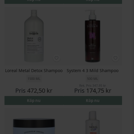
Loreal Metal Detox Shampoo
System 4 3 Mild Shampoo
1500 ML
500 ML
Rek. Pris
347,95 kr
Pris
472,50 kr
Pris
174,75 kr
Köp nu
Köp nu