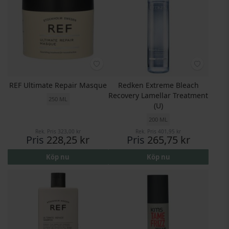
REF Ultimate Repair Masque
Redken Extreme Bleach
Recovery Lamellar Treatment
250 ML
(U)
200 ML
Rek. Pris
323,00 kr
Rek. Pris
401,95 kr
Pris
228,25 kr
Pris
265,75 kr
Köp nu
Köp nu