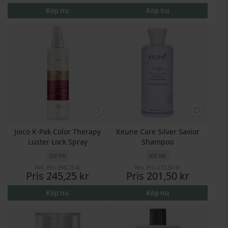
Köp nu
Köp nu
Joico K-Pak Color Therapy
Keune Care Silver Savior
Luster Lock Spray
Shampoo
200 ML
300 ML
Rek. Pris
398,75 kr
Rek. Pris
272,50 kr
Pris
245,25 kr
Pris
201,50 kr
Köp nu
Köp nu