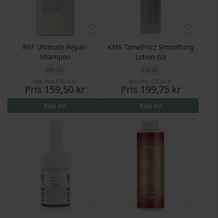
REF Ultimate Repair
KMS TameFrizz Smoothing
Shampoo
Lotion (U)
285 ML
150 ML
Rek. Pris
259,75 kr
Rek. Pris
323,00 kr
Pris
159,50 kr
Pris
199,75 kr
Köp nu
Köp nu