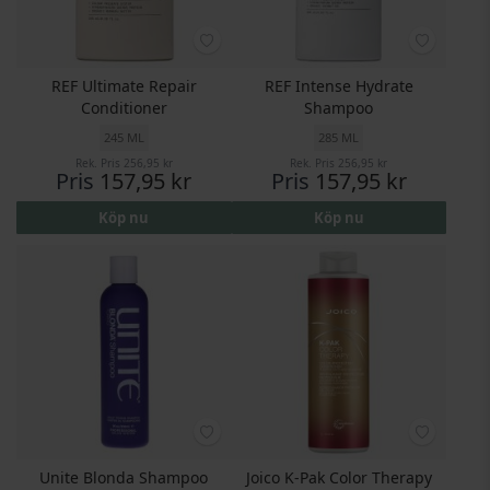
REF Ultimate Repair
REF Intense Hydrate
Conditioner
Shampoo
245 ML
285 ML
Rek. Pris
256,95 kr
Rek. Pris
256,95 kr
Pris
157,95 kr
Pris
157,95 kr
Köp nu
Köp nu
Unite Blonda Shampoo
Joico K-Pak Color Therapy