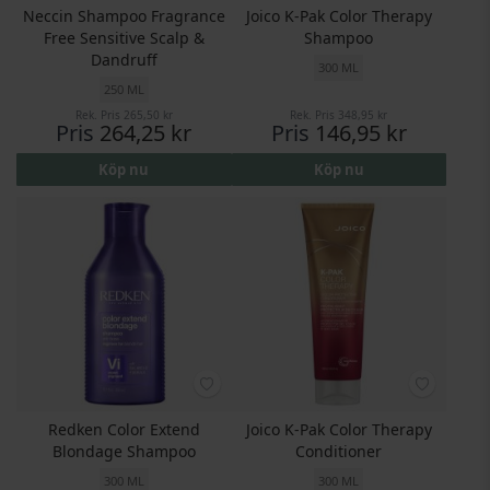
Neccin Shampoo Fragrance
Joico K-Pak Color Therapy
Free Sensitive Scalp &
Shampoo
Dandruff
300 ML
250 ML
Rek. Pris
265,50 kr
Rek. Pris
348,95 kr
Pris
264,25 kr
Pris
146,95 kr
Köp nu
Köp nu
Redken Color Extend
Joico K-Pak Color Therapy
Blondage Shampoo
Conditioner
300 ML
300 ML