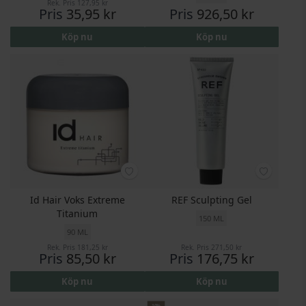
Rek. Pris
127,95 kr
Pris
35,95 kr
Pris
926,50 kr
Köp nu
Köp nu
Id Hair Voks Extreme
REF Sculpting Gel
Titanium
150 ML
90 ML
Rek. Pris
181,25 kr
Rek. Pris
271,50 kr
Pris
85,50 kr
Pris
176,75 kr
Köp nu
Köp nu
10%