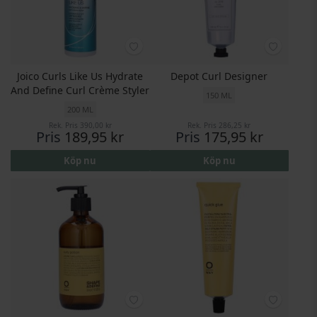
Joico Curls Like Us Hydrate
Depot Curl Designer
And Define Curl Crème Styler
150 ML
200 ML
Rek. Pris
390,00 kr
Rek. Pris
286,25 kr
Pris
189,95 kr
Pris
175,95 kr
Köp nu
Köp nu