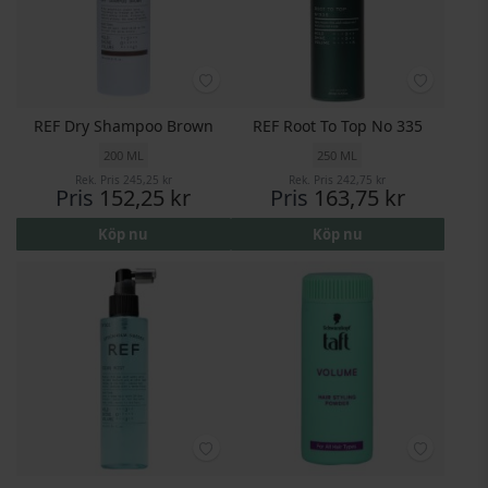
REF Dry Shampoo Brown
REF Root To Top No 335
200 ML
250 ML
Rek. Pris
245,25 kr
Rek. Pris
242,75 kr
Pris
152,25 kr
Pris
163,75 kr
Köp nu
Köp nu