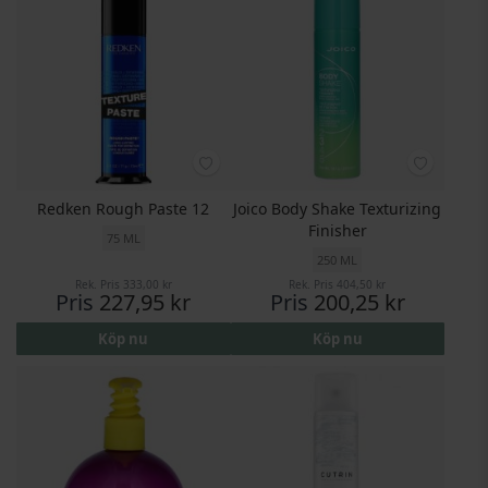
Redken Rough Paste 12
Joico Body Shake Texturizing
Finisher
75 ML
250 ML
Rek. Pris
333,00 kr
Rek. Pris
404,50 kr
Pris
227,95 kr
Pris
200,25 kr
Köp nu
Köp nu