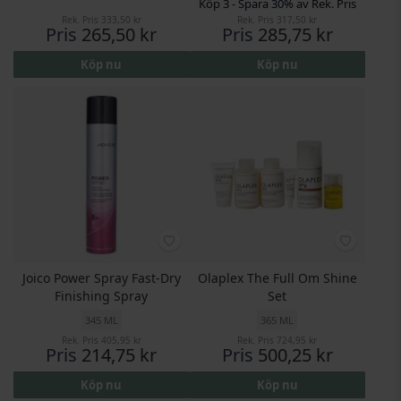
Köp 3 - Spara 30% av Rek. Pris
Rek. Pris
333,50 kr
Rek. Pris
317,50 kr
Pris
265,50 kr
Pris
285,75 kr
Köp nu
Köp nu
Joico Power Spray Fast-Dry
Olaplex The Full Om Shine
Finishing Spray
Set
345 ML
365 ML
Rek. Pris
405,95 kr
Rek. Pris
724,95 kr
Pris
214,75 kr
Pris
500,25 kr
Köp nu
Köp nu