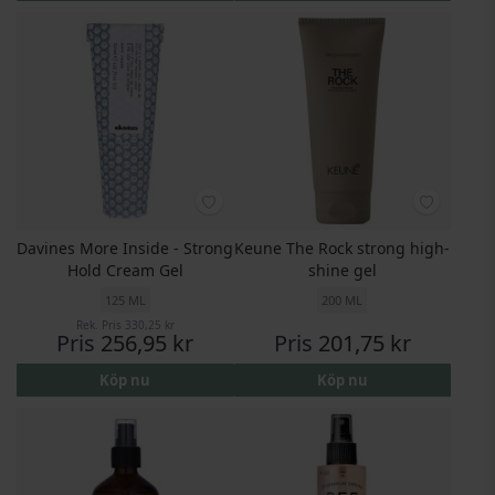
Davines More Inside - Strong
Keune The Rock strong high-
Hold Cream Gel
shine gel
125 ML
200 ML
Rek. Pris
330,25 kr
Pris
256,95 kr
Pris
201,75 kr
Köp nu
Köp nu