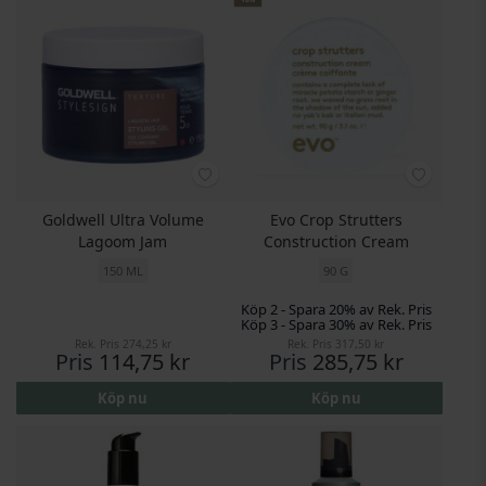
Goldwell Ultra Volume
Evo Crop Strutters
Lagoom Jam
Construction Cream
150 ML
90 G
Köp 2 - Spara 20% av Rek. Pris
Köp 3 - Spara 30% av Rek. Pris
Rek. Pris
274,25 kr
Rek. Pris
317,50 kr
Pris
114,75 kr
Pris
285,75 kr
Köp nu
Köp nu