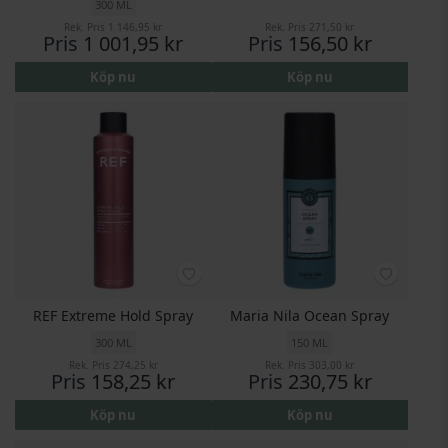
300 ML
Rek. Pris
1 146,95 kr
Rek. Pris
271,50 kr
Pris
1 001,95 kr
Pris
156,50 kr
Köp nu
Köp nu
REF Extreme Hold Spray
Maria Nila Ocean Spray
300 ML
150 ML
Rek. Pris
274,25 kr
Rek. Pris
303,00 kr
Pris
158,25 kr
Pris
230,75 kr
Köp nu
Köp nu