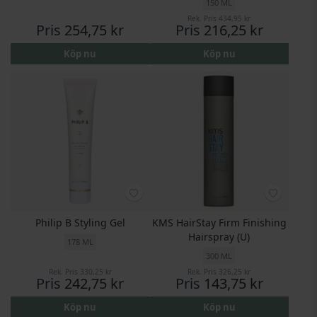
150 ML
Rek. Pris
434,95 kr
Pris
254,75 kr
Pris
216,25 kr
Köp nu
Köp nu
Philip B Styling Gel
KMS HairStay Firm Finishing
Hairspray (U)
178 ML
300 ML
Rek. Pris
330,25 kr
Rek. Pris
326,25 kr
Pris
242,75 kr
Pris
143,75 kr
Köp nu
Köp nu