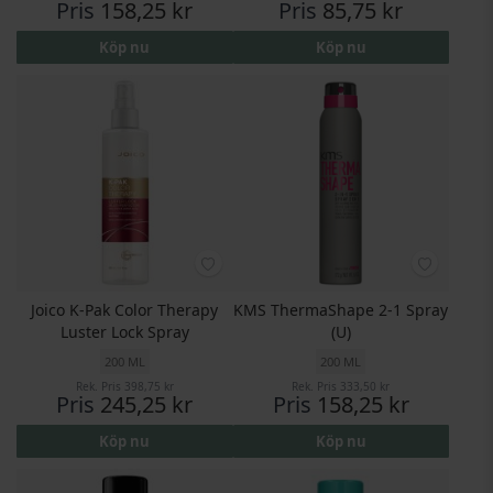
Pris
158,25 kr
Pris
85,75 kr
Köp nu
Köp nu
Joico K-Pak Color Therapy
KMS ThermaShape 2-1 Spray
Luster Lock Spray
(U)
200 ML
200 ML
Rek. Pris
398,75 kr
Rek. Pris
333,50 kr
Pris
245,25 kr
Pris
158,25 kr
Köp nu
Köp nu