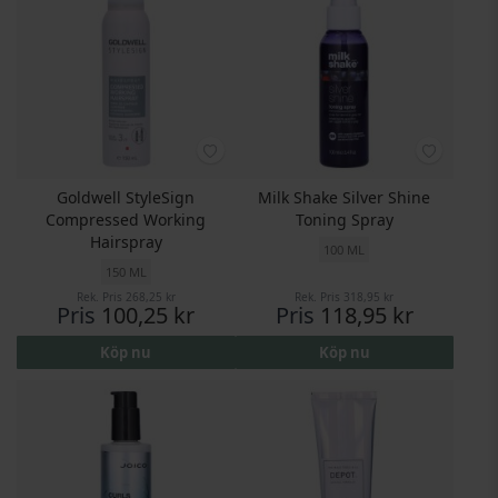
Goldwell StyleSign
Milk Shake Silver Shine
Compressed Working
Toning Spray
Hairspray
100 ML
150 ML
Rek. Pris
268,25 kr
Rek. Pris
318,95 kr
Pris
100,25 kr
Pris
118,95 kr
Köp nu
Köp nu