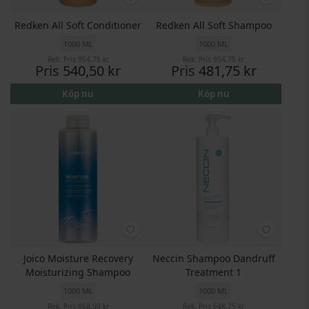
Redken All Soft Conditioner
Redken All Soft Shampoo
1000 ML
1000 ML
Rek. Pris
954,75 kr
Rek. Pris
954,75 kr
Pris
540,50 kr
Pris
481,75 kr
Köp nu
Köp nu
Joico Moisture Recovery
Neccin Shampoo Dandruff
Moisturizing Shampoo
Treatment 1
1000 ML
1000 ML
Rek. Pris
868,50 kr
Rek. Pris
648,75 kr