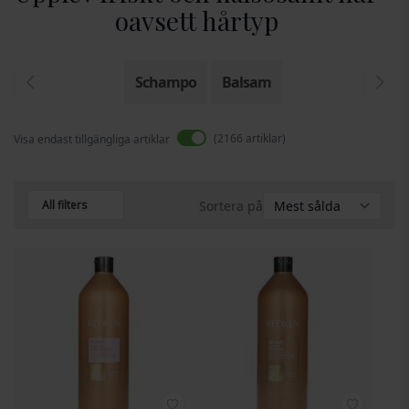
oavsett hårtyp
Schampo
Balsam
2166
artiklar
Visa endast tillgängliga artiklar
All filters
Sortera på