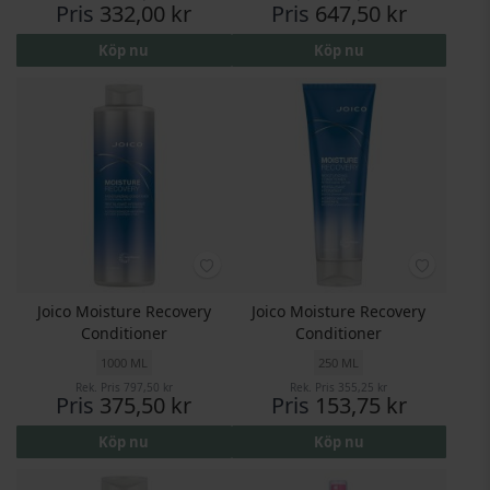
Pris
332,00 kr
Pris
647,50 kr
Köp nu
Köp nu
Joico Moisture Recovery
Joico Moisture Recovery
Conditioner
Conditioner
1000 ML
250 ML
Rek. Pris
797,50 kr
Rek. Pris
355,25 kr
Pris
375,50 kr
Pris
153,75 kr
Köp nu
Köp nu