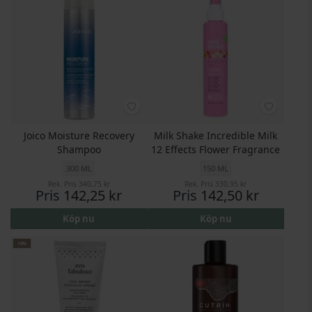
Joico Moisture Recovery
Milk Shake Incredible Milk
Shampoo
12 Effects Flower Fragrance
300 ML
150 ML
Rek. Pris
340,75 kr
Rek. Pris
330,95 kr
Pris
142,25 kr
Pris
142,50 kr
Köp nu
Köp nu
10%