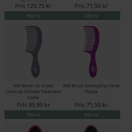
Rek. Pris
231,50 kr
Pris
129,75 kr
Pris
71,50 kr
Köp nu
Köp nu
Wet Brush Go Green
Wet Brush Detangling Comb
Charcoal Infused Treatment
Purple
Comb
Pris
85,95 kr
Pris
71,50 kr
Köp nu
Köp nu