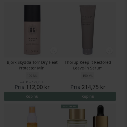
Björk Skydda Torr Dry Heat
Thorup Keep it Restored
Protector Mini
Leave-in Serum
100 ML
150 ML
Rek. Pris
129,25 kr
Pris
112,00 kr
Pris
214,75 kr
Köp nu
Köp nu
GRATIS FRAKT