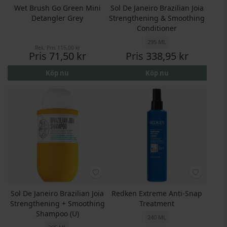
Wet Brush Go Green Mini
Sol De Janeiro Brazilian Joia
Detangler Grey
Strengthening & Smoothing
Conditioner
295 ML
Rek. Pris
115,00 kr
Pris
71,50 kr
Pris
338,95 kr
Köp nu
Köp nu
Sol De Janeiro Brazilian Joia
Redken Extreme Anti-Snap
Strengthening + Smoothing
Treatment
Shampoo (U)
240 ML