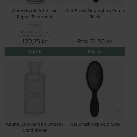
Waterclouds Intensive
Wet Brush Detangling Comb
Repair Treatment
Black
150 ML
Rek. Pris
265,50 kr
Tidligare
197,95 kr
Pris
170,75 kr
Pris
71,50 kr
Köp nu
Köp nu
Keune Care Keratin Smooth
Wet Brush Pop Fold Grey
Conditioner