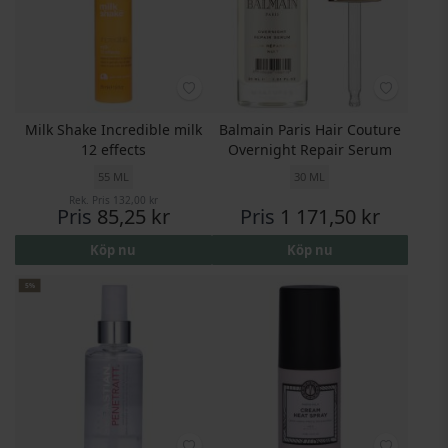
Milk Shake Incredible milk
Balmain Paris Hair Couture
12 effects
Overnight Repair Serum
55 ML
30 ML
Rek. Pris
132,00 kr
Pris
85,25 kr
Pris
1 171,50 kr
Köp nu
Köp nu
5%