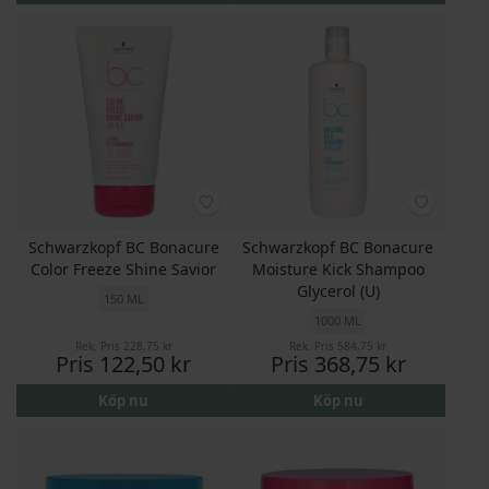
Schwarzkopf BC Bonacure
Schwarzkopf BC Bonacure
Color Freeze Shine Savior
Moisture Kick Shampoo
Glycerol (U)
150 ML
1000 ML
Rek. Pris
228,75 kr
Rek. Pris
584,75 kr
Pris
122,50 kr
Pris
368,75 kr
Köp nu
Köp nu