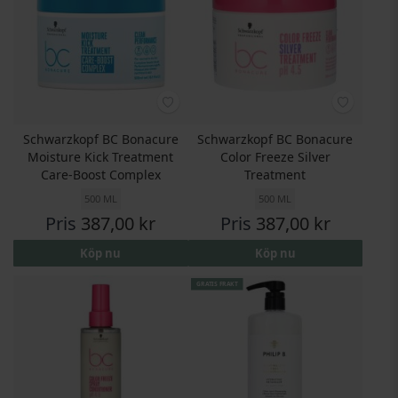
Schwarzkopf BC Bonacure
Schwarzkopf BC Bonacure
Moisture Kick Treatment
Color Freeze Silver
Care-Boost Complex
Treatment
500 ML
500 ML
Pris
387,00 kr
Pris
387,00 kr
Köp nu
Köp nu
GRATIS FRAKT