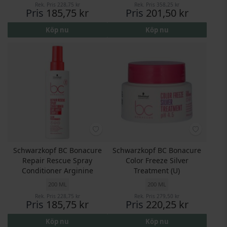
Rek. Pris
228,75 kr
Rek. Pris
358,25 kr
Pris
185,75 kr
Pris
201,50 kr
Köp nu
Köp nu
Schwarzkopf BC Bonacure
Schwarzkopf BC Bonacure
Repair Rescue Spray
Color Freeze Silver
Conditioner Arginine
Treatment (U)
200 ML
200 ML
Rek. Pris
228,75 kr
Rek. Pris
279,50 kr
Pris
185,75 kr
Pris
220,25 kr
Köp nu
Köp nu