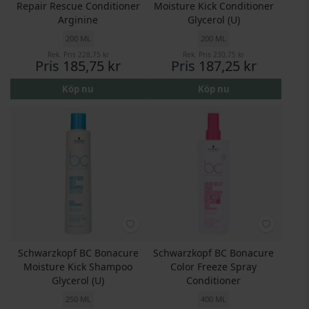
Repair Rescue Conditioner
Moisture Kick Conditioner
Arginine
Glycerol (U)
200 ML
200 ML
Rek. Pris
228,75 kr
Rek. Pris
230,75 kr
Pris
185,75 kr
Pris
187,25 kr
Köp nu
Köp nu
Schwarzkopf BC Bonacure
Schwarzkopf BC Bonacure
Moisture Kick Shampoo
Color Freeze Spray
Glycerol (U)
Conditioner
250 ML
400 ML