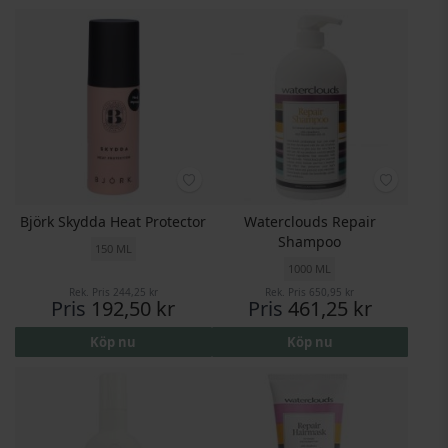
Björk Skydda Heat Protector
Waterclouds Repair
Shampoo
150 ML
1000 ML
Rek. Pris
244,25 kr
Rek. Pris
650,95 kr
Pris
192,50 kr
Pris
461,25 kr
Köp nu
Köp nu