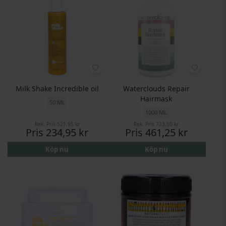
Milk Shake Incredible oil
Waterclouds Repair
Hairmask
50 ML
1000 ML
Rek. Pris
521,95 kr
Rek. Pris
723,50 kr
Pris
234,95 kr
Pris
461,25 kr
Köp nu
Köp nu