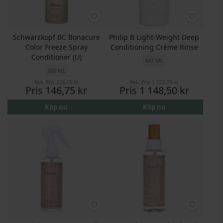
Schwarzkopf BC Bonacure
Philip B Light-Weight Deep
Color Freeze Spray
Conditioning Crème Rinse
Conditioner (U)
947 ML
200 ML
Rek. Pris
228,75 kr
Rek. Pris
1 722,75 kr
Pris
146,75 kr
Pris
1 148,50 kr
Köp nu
Köp nu