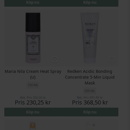
Köp nu
Köp nu
Maria Nila Cream Heat Spray
Redken Acidic Bonding
(U)
Concentrate 5-Min Liquid
Mask
150 ML
250 ML
Rek. Pris
302,50 kr
Rek. Pris
591,95 kr
Pris
230,25 kr
Pris
368,50 kr
Köp nu
Köp nu