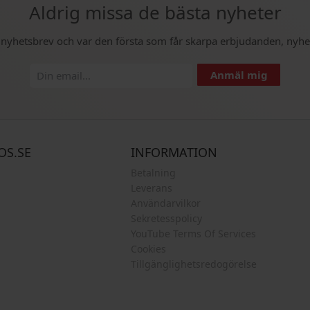
Aldrig missa de bästa nyheter
t nyhetsbrev och var den första som får skarpa erbjudanden, nyhe
Anmäl mig
OS.SE
INFORMATION
Betalning
Leverans
Användarvilkor
Sekretesspolicy
YouTube Terms Of Services
Cookies
Tillgänglighetsredogörelse