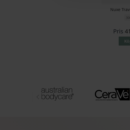
Nuxe Trav
30
Pris
4
Kö