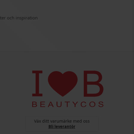
ter och inspiration
Väx ditt varumärke med oss
Bli leverantör