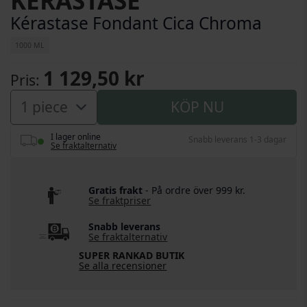
KERASTASE
Kérastase Fondant Cica Chroma
1000 ML
1 129,50 kr
Pris
KÖP NU
I lager online
Snabb leverans 1-3 dagar
Se fraktalternativ
Gratis frakt
- På ordre över 999 kr.
Se fraktpriser
Snabb leverans
Se fraktalternativ
SUPER RANKAD BUTIK
Se alla recensioner