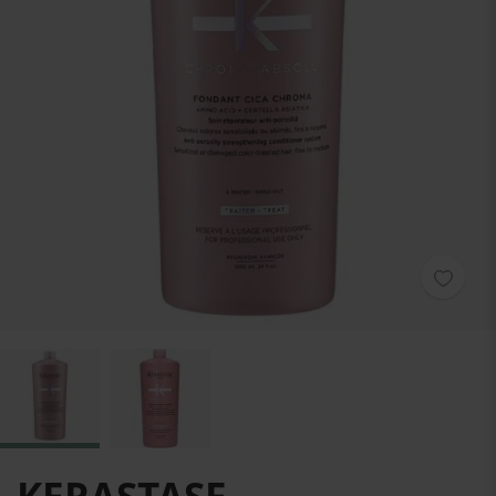
Hoppa till början av bildgalleriet