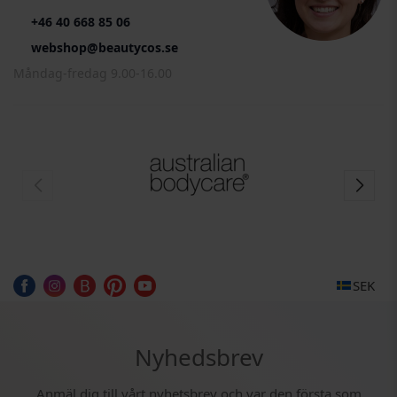
+46 40 668 85 06
webshop@beautycos.se
Måndag-fredag 9.00-16.00
SEK
Nyhedsbrev
Anmäl dig till vårt nyhetsbrev och var den första som