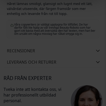
Håret lämnas smidigt, glansigt och lugnt med ett lätt,
välvårdat utseende, där färgen framstår som mer
enhetlig och levande från rot till topp.
Våra copywriters är väldigt upptagna för tillfället. De har
därför fått lite hjälp av vår trevliga Beauty-Roboto som har
gjort sitt bästa med att översätta den här texten, men han ber
om ursäkt om några misstag har råkat smyga sig in.
RECENSIONER
LEVERANS OCH RETURER
RÅD FRÅN EXPERTER
Tveka inte att kontakta oss, vi
har professionellt utbildad
personal.