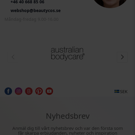
+46 40 668 85 06
webshop@beautycos.se
Måndag-fredag 9.00-16.00
SEK
Nyhedsbrev
Anmäl dig till vårt nyhetsbrev och var den första som
får skarpa erbjudanden, nyheter och inspiration