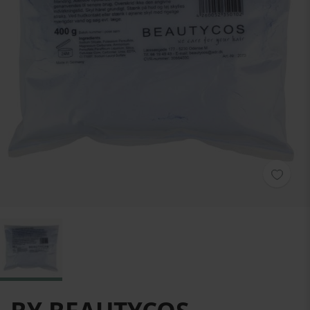
Hoppa till början av bildgalleriet