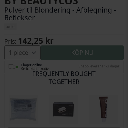
BY BEAUTYCOS
Pulver til Blondering - Afblegning -
Reflekser
400 G
142,25 kr
Pris
KÖP NU
I lager online
Snabb leverans 1-3 dagar
Se fraktalternativ
FREQUENTLY BOUGHT
TOGETHER