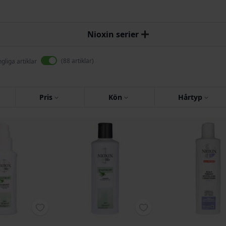
Nioxin serier
88
artiklar
ngliga artiklar
Pris
Kön
Hårtyp