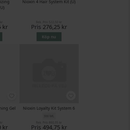
lizing
Nioxin 4 Hair System Kit (U)
(U)
kr
Rek. Pris
522,50 kr
 kr
Pris
276,25 kr
Köp nu
ning Gel
Nioxin Loyalty Kit System 6
300 ML
kr
Rek. Pris
860,95 kr
 kr
Pris
494,75 kr