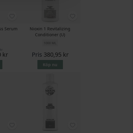
oss Serum
Nioxin 1 Revitalizing
Conditioner (U)
1000 ML
kr
 kr
Pris
380,95 kr
Köp nu