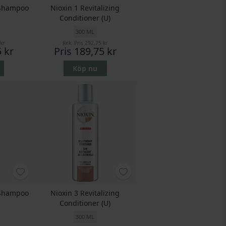
 Shampoo
Nioxin 1 Revitalizing
Conditioner (U)
300 ML
kr
Rek. Pris
292,75 kr
 kr
Pris
189,75 kr
Köp nu
 Shampoo
Nioxin 3 Revitalizing
Conditioner (U)
300 ML