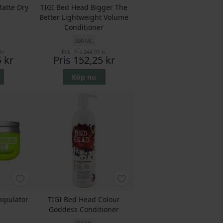
Matte Dry
TIGI Bed Head Bigger The
Better Lightweight Volume
Conditioner
300 ML
kr
Rek. Pris
244,95 kr
 kr
Pris
152,25 kr
Köp nu
ipulator
TIGI Bed Head Colour
Goddess Conditioner