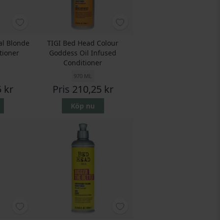
al Blonde
TIGI Bed Head Colour
tioner
Goddess Oil Infused
Conditioner
970 ML
 kr
Pris
210,25 kr
Köp nu