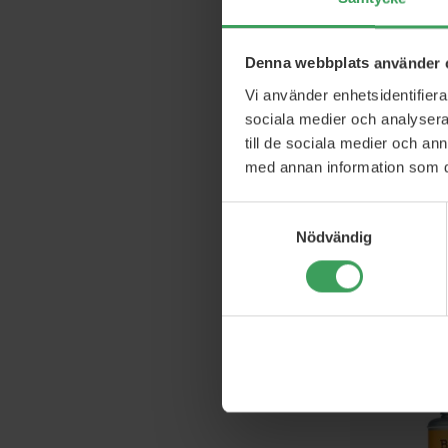
Denna webbplats använder 
Vi använder enhetsidentifierar
sociala medier och analysera 
till de sociala medier och a
med annan information som du 
Samtyckesval
TIGI Du
Nödvändig
Reconstructor
75
Rek. Pri
Pris
1
Kö