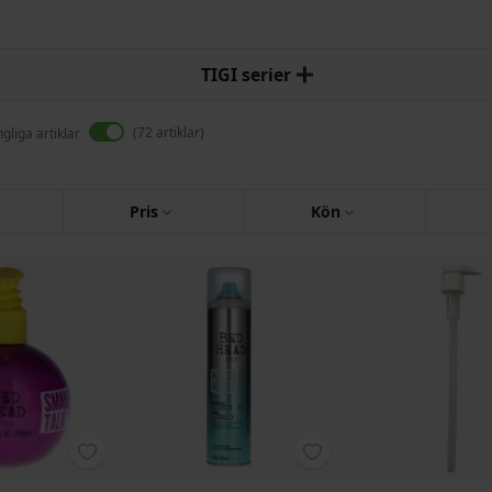
TIGI serier
72
artiklar
ngliga artiklar
Pris
Kön