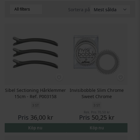
All filters
Sortera på
Sibel Sectioning Hårklemmer
Invisibobble Slim Chrome
15cm - Ref. P003158
Sweet Chrome
3 ST
3 ST
Rek. Pris
70,50 kr
Pris
36,00 kr
Pris
50,25 kr
Köp nu
Köp nu