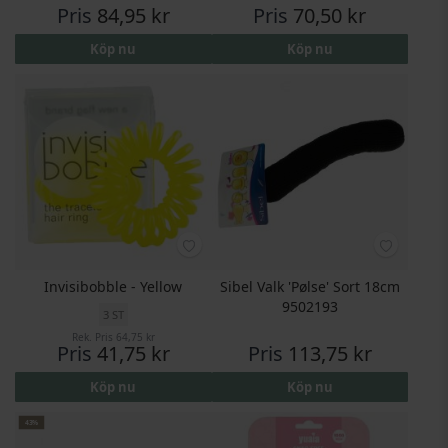
Pris
84,95 kr
Pris
70,50 kr
Köp nu
Köp nu
Invisibobble - Yellow
Sibel Valk 'Pølse' Sort 18cm
9502193
3 ST
Rek. Pris
64,75 kr
Pris
41,75 kr
Pris
113,75 kr
Köp nu
Köp nu
43%