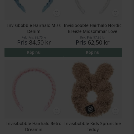
Invisibobble Hairhalo Miss
Invisibobble Hairhalo Nordic
Denim
Breeze Midsommar Love
Rek. Pris
98,75 kr
Rek. Pris
97,95 kr
Pris
84,50 kr
Pris
62,50 kr
Köp nu
Köp nu
Invisibobble Hairhalo Retro
Invisibobble Kids Sprunchie
Dreamin
Teddy