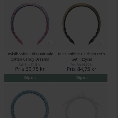
Invisibobble Kids Hairhalo
Invisibobble Hairhalo Let´s
Cotten Candy Dreams
Get Fizzycal
Rek. Pris
97,95 kr
Rek. Pris
93,50 kr
Pris
69,75 kr
Pris
84,75 kr
Köp nu
Köp nu