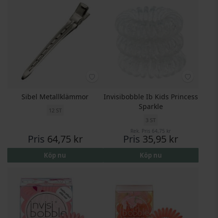
Sibel Metallklämmor
Invisibobble Ib Kids Princess
Sparkle
12 ST
3 ST
Rek. Pris
64,75 kr
Pris
64,75 kr
Pris
35,95 kr
Köp nu
Köp nu