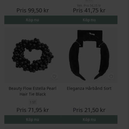
Rek. Pris
56,25 kr
Pris
99,50 kr
Pris
41,75 kr
Köp nu
Köp nu
Beauty Flow Estella Pearl
Eleganza Hårbånd Sort
Hair Tie Black
1 ST
Pris
71,95 kr
Pris
21,50 kr
Köp nu
Köp nu