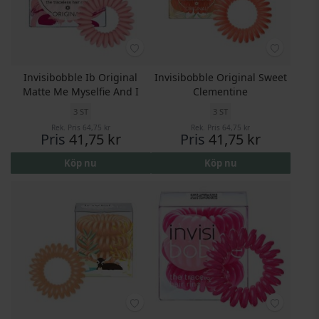
Invisibobble Ib Original
Invisibobble Original Sweet
Matte Me Myselfie And I
Clementine
3 ST
3 ST
Rek. Pris
64,75 kr
Rek. Pris
64,75 kr
Pris
41,75 kr
Pris
41,75 kr
Köp nu
Köp nu