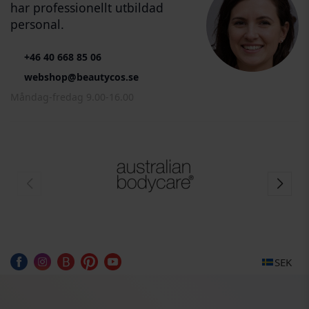
har professionellt utbildad
personal.
+46 40 668 85 06
webshop@beautycos.se
Måndag-fredag 9.00-16.00
SEK