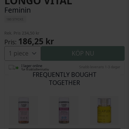
LONGO VITAL
Feminin
180 STYCKE.
Rek. Pris
234,50 kr
186,25 kr
Pris
KÖP NU
I lager online
Snabb leverans 1-3 dagar
Se fraktalternativ
FREQUENTLY BOUGHT
TOGETHER